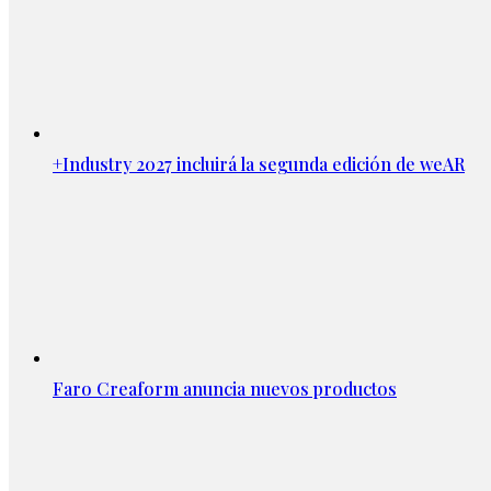
+Industry 2027 incluirá la segunda edición de weAR
Faro Creaform anuncia nuevos productos