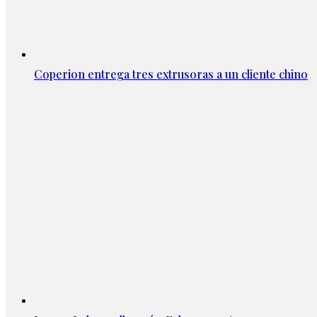
Coperion entrega tres extrusoras a un cliente chino