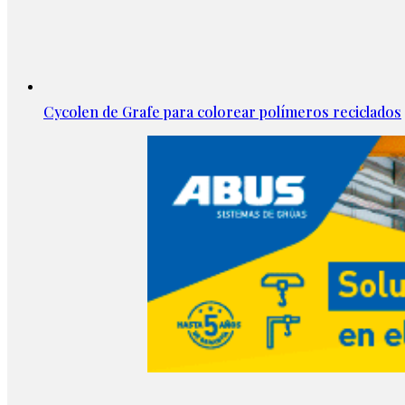
Cycolen de Grafe para colorear polímeros reciclados