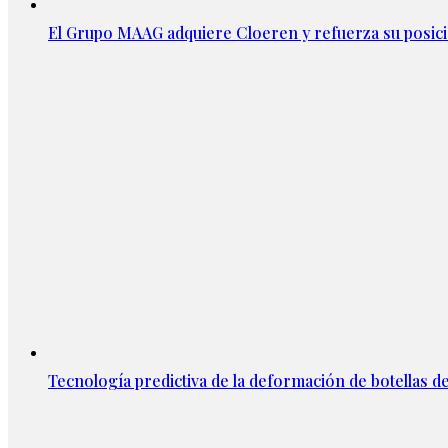
El Grupo MAAG adquiere Cloeren y refuerza su posic
Tecnología predictiva de la deformación de botellas d