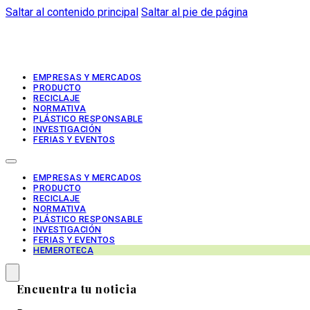
Saltar al contenido principal
Saltar al pie de página
EMPRESAS Y MERCADOS
PRODUCTO
RECICLAJE
NORMATIVA
PLÁSTICO RESPONSABLE
INVESTIGACIÓN
FERIAS Y EVENTOS
EMPRESAS Y MERCADOS
PRODUCTO
RECICLAJE
NORMATIVA
PLÁSTICO RESPONSABLE
INVESTIGACIÓN
FERIAS Y EVENTOS
HEMEROTECA
Encuentra tu noticia