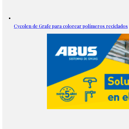
Cycolen de Grafe para colorear polímeros reciclados