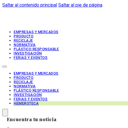
Saltar al contenido principal
Saltar al pie de página
EMPRESAS Y MERCADOS
PRODUCTO
RECICLAJE
NORMATIVA
PLÁSTICO RESPONSABLE
INVESTIGACIÓN
FERIAS Y EVENTOS
EMPRESAS Y MERCADOS
PRODUCTO
RECICLAJE
NORMATIVA
PLÁSTICO RESPONSABLE
INVESTIGACIÓN
FERIAS Y EVENTOS
HEMEROTECA
Encuentra tu noticia