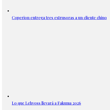
Coperion entrega tres extrusoras a un cliente chino
Lo que Lehvoss llevará a Fakuma 2026