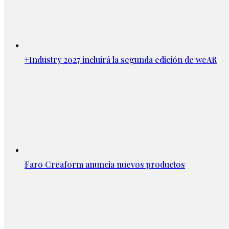
+Industry 2027 incluirá la segunda edición de weAR
Faro Creaform anuncia nuevos productos