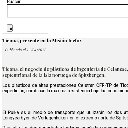
Buscar
×
Ticona, presente en la Misión Icefox
Publicado el 11/04/2013
Ticona, el negocio de plásticos de ingeniería de Celanese,
septentrional de la isla noruega de Spitsbergen.
Los plásticos de altas prestaciones Celstran CFR-TP de Ticon
expedición, combinan la máxima resistencia bajo las condicion
El Pulka es el medio de transporte que utilizarán los dos at
Longyearbyen de Verlegenhuken, en el extremo norte de Spitsber
Para ello, los dos deportistas tardarán, según las previsiones 