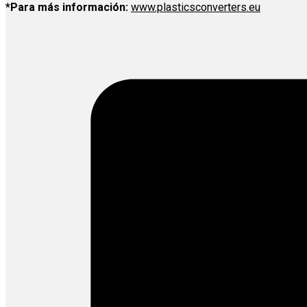
*Para más información:
www.plasticsconverters.eu