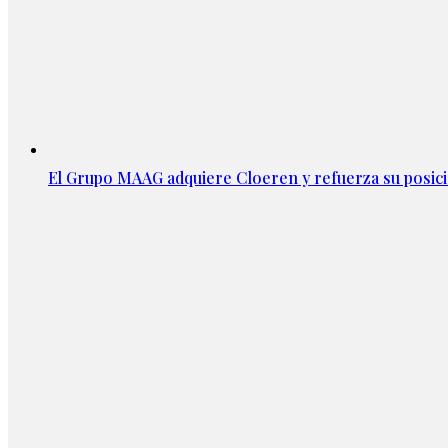
El Grupo MAAG adquiere Cloeren y refuerza su posic