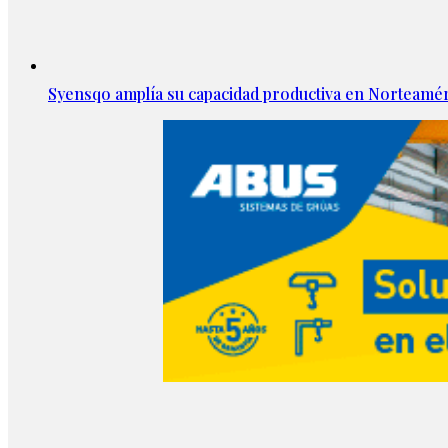
Syensqo amplía su capacidad productiva en Norteamér