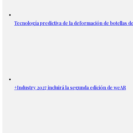
Tecnología predictiva de la deformación de botellas d
+Industry 2027 incluirá la segunda edición de weAR