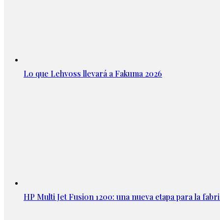
Lo que Lehvoss llevará a Fakuma 2026
HP Multi Jet Fusion 1200: una nueva etapa para la fabri