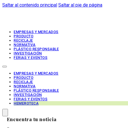
Saltar al contenido principal
Saltar al pie de página
EMPRESAS Y MERCADOS
PRODUCTO
RECICLAJE
NORMATIVA
PLÁSTICO RESPONSABLE
INVESTIGACIÓN
FERIAS Y EVENTOS
EMPRESAS Y MERCADOS
PRODUCTO
RECICLAJE
NORMATIVA
PLÁSTICO RESPONSABLE
INVESTIGACIÓN
FERIAS Y EVENTOS
HEMEROTECA
Encuentra tu noticia