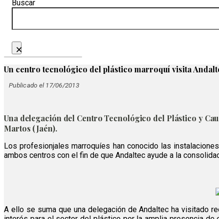
Buscar
×
Un centro tecnológico del plástico marroquí visita Andalt
Publicado el 17/06/2013
Una delegación del Centro Tecnológico del Plástico y Cau
Martos (Jaén).
Los profesionjales marroquíes han conocido las instalaciones 
ambos centros con el fin de que Andaltec ayude a la consolidac
A ello se suma que una delegación de Andaltec ha visitado rec
interés para el sector del plástico por la amplia presencia d