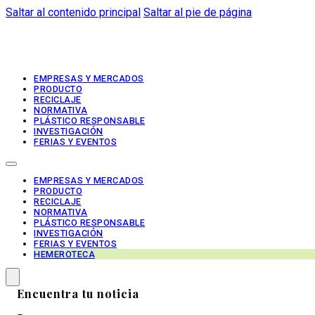
Saltar al contenido principal
Saltar al pie de página
EMPRESAS Y MERCADOS
PRODUCTO
RECICLAJE
NORMATIVA
PLÁSTICO RESPONSABLE
INVESTIGACIÓN
FERIAS Y EVENTOS
EMPRESAS Y MERCADOS
PRODUCTO
RECICLAJE
NORMATIVA
PLÁSTICO RESPONSABLE
INVESTIGACIÓN
FERIAS Y EVENTOS
HEMEROTECA
Encuentra tu noticia