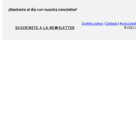
¡Mantente al día con nuestra newsletter!
Quiénes somos
|
Contacto
|
Aviso Legal
SUSCRÍBETE A LA NEWSLETTER
© 2025 