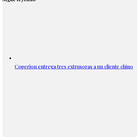
Coperion entrega tres extrusoras a un cliente chino