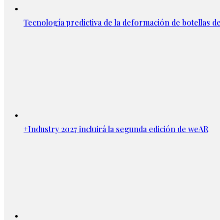
Tecnología predictiva de la deformación de botellas d
+Industry 2027 incluirá la segunda edición de weAR