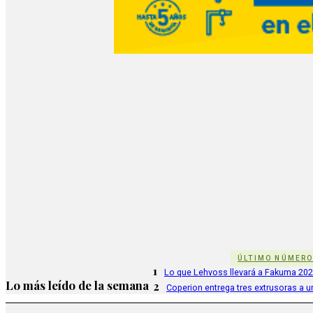
ÚLTIMO NÚMER
1
Lo que Lehvoss llevará a Fakuma 20
Lo más leído de la semana
2
Coperion entrega tres extrusoras a u