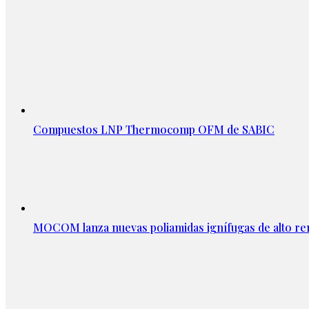
Compuestos LNP Thermocomp OFM de SABIC
MOCOM lanza nuevas poliamidas ignífugas de alto re