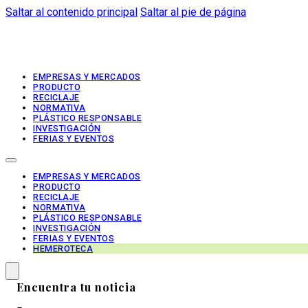
Saltar al contenido principal
Saltar al pie de página
EMPRESAS Y MERCADOS
PRODUCTO
RECICLAJE
NORMATIVA
PLÁSTICO RESPONSABLE
INVESTIGACIÓN
FERIAS Y EVENTOS
EMPRESAS Y MERCADOS
PRODUCTO
RECICLAJE
NORMATIVA
PLÁSTICO RESPONSABLE
INVESTIGACIÓN
FERIAS Y EVENTOS
HEMEROTECA
Encuentra tu noticia