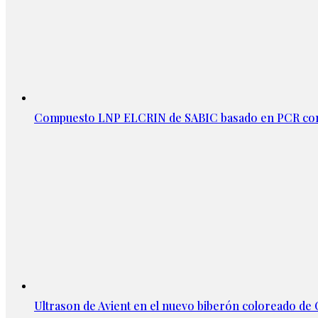
Compuesto LNP ELCRIN de SABIC basado en PCR con
Ultrason de Avient en el nuevo biberón coloreado d