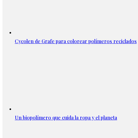
Cycolen de Grafe para colorear polímeros reciclados
Un biopolímero que cuida la ropa y el planeta