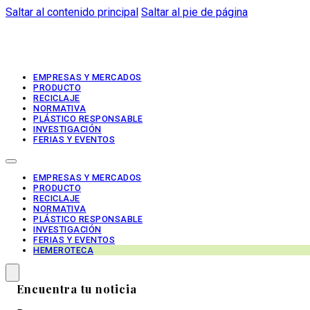
Saltar al contenido principal
Saltar al pie de página
EMPRESAS Y MERCADOS
PRODUCTO
RECICLAJE
NORMATIVA
PLÁSTICO RESPONSABLE
INVESTIGACIÓN
FERIAS Y EVENTOS
EMPRESAS Y MERCADOS
PRODUCTO
RECICLAJE
NORMATIVA
PLÁSTICO RESPONSABLE
INVESTIGACIÓN
FERIAS Y EVENTOS
HEMEROTECA
Encuentra tu noticia