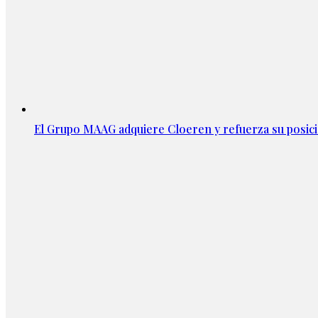
El Grupo MAAG adquiere Cloeren y refuerza su posic