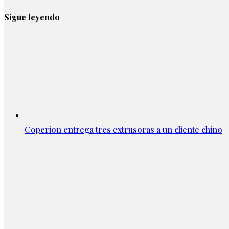
Sigue leyendo
Coperion entrega tres extrusoras a un cliente chino