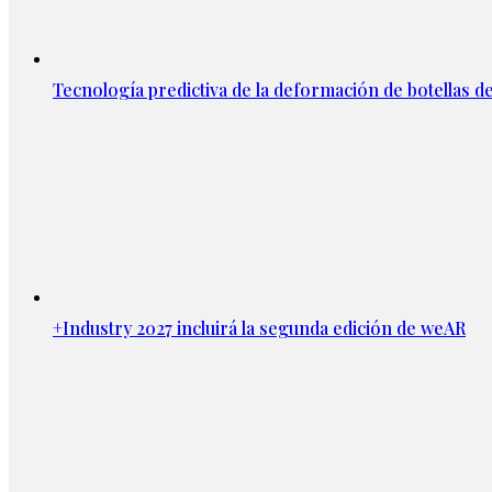
Tecnología predictiva de la deformación de botellas d
+Industry 2027 incluirá la segunda edición de weAR