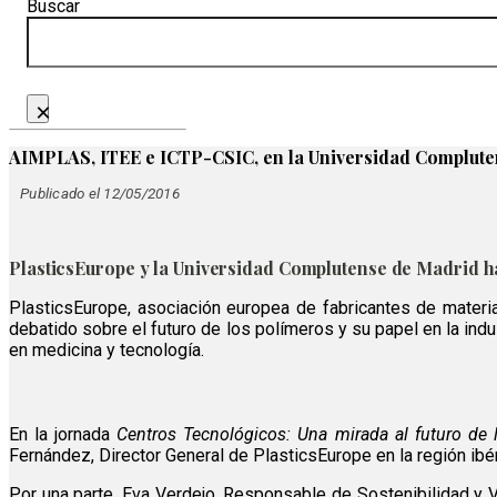
Buscar
×
AIMPLAS, ITEE e ICTP-CSIC, en la Universidad Complut
Publicado el 12/05/2016
PlasticsEurope y la Universidad Complutense de Madrid h
PlasticsEurope, asociación europea de fabricantes de materi
debatido sobre el futuro de los polímeros y su papel en la indu
en medicina y tecnología.
En la jornada
Centros Tecnológicos: Una mirada al futuro de 
Fernández, Director General de PlasticsEurope en la región ibé
Por una parte, Eva Verdejo, Responsable de Sostenibilidad y V