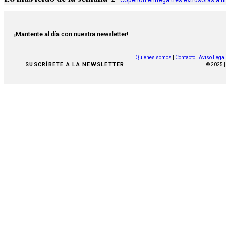
¡Mantente al día con nuestra newsletter!
Quiénes somos
|
Contacto
|
Aviso Legal
SUSCRÍBETE A LA NEWSLETTER
© 2025 