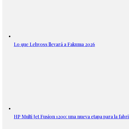
Lo que Lehvoss llevará a Fakuma 2026
HP Multi Jet Fusion 1200: una nueva etapa para la fabri