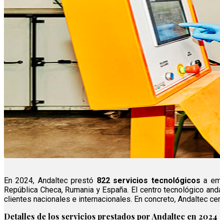
En 2024, Andaltec prestó
822 servicios tecnológicos
a em
República Checa, Rumania y España. El centro tecnológico anda
clientes nacionales e internacionales. En concreto, Andaltec ce
Detalles de los servicios prestados por Andaltec en 2024