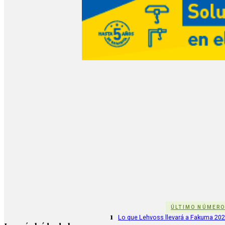
ÚLTIMO NÚMER
1
Lo que Lehvoss llevará a Fakuma 20