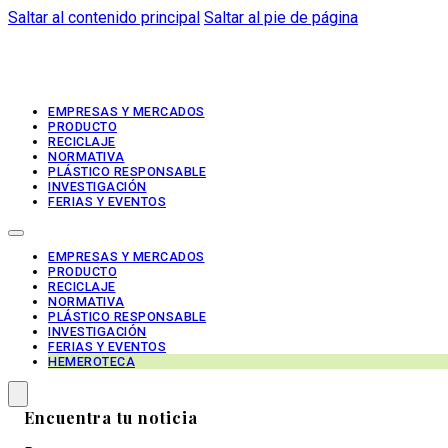
Saltar al contenido principal
Saltar al pie de página
EMPRESAS Y MERCADOS
PRODUCTO
RECICLAJE
NORMATIVA
PLÁSTICO RESPONSABLE
INVESTIGACIÓN
FERIAS Y EVENTOS
EMPRESAS Y MERCADOS
PRODUCTO
RECICLAJE
NORMATIVA
PLÁSTICO RESPONSABLE
INVESTIGACIÓN
FERIAS Y EVENTOS
HEMEROTECA
Encuentra tu noticia