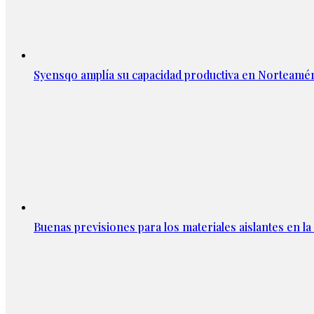
Syensqo amplía su capacidad productiva en Norteamér
Buenas previsiones para los materiales aislantes en l