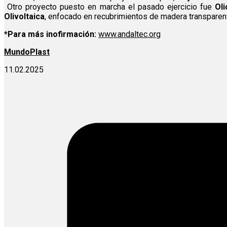
Otro proyecto puesto en marcha el pasado ejercicio fue
Ol
Olivoltaica
, enfocado en recubrimientos de madera transparen
*Para más inofirmación:
www.andaltec.org
MundoPlast
11.02.2025