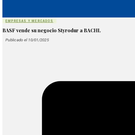
EMPRESAS Y MERCADOS
BASF vende su negocio Styrodur a BACHL
Publicado el 10/01/2025