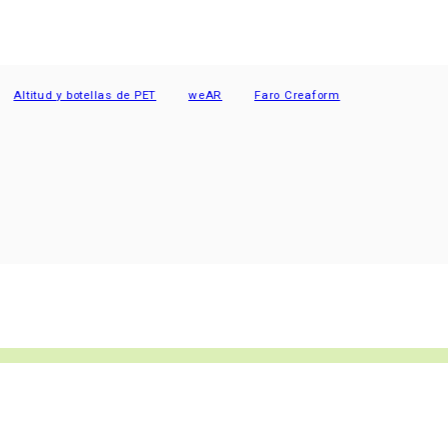
tud y botellas de PET
weAR
Faro Creaform