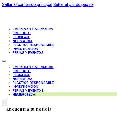
Saltar al contenido principal
Saltar al pie de página
EMPRESAS Y MERCADOS
PRODUCTO
RECICLAJE
NORMATIVA
PLÁSTICO RESPONSABLE
INVESTIGACIÓN
FERIAS Y EVENTOS
EMPRESAS Y MERCADOS
PRODUCTO
RECICLAJE
NORMATIVA
PLÁSTICO RESPONSABLE
INVESTIGACIÓN
FERIAS Y EVENTOS
HEMEROTECA
Encuentra tu noticia