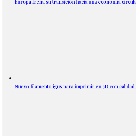
Europa frena su transición hacia una economía circula
Nuevo filamento igus para imprimir en 3D con calidad