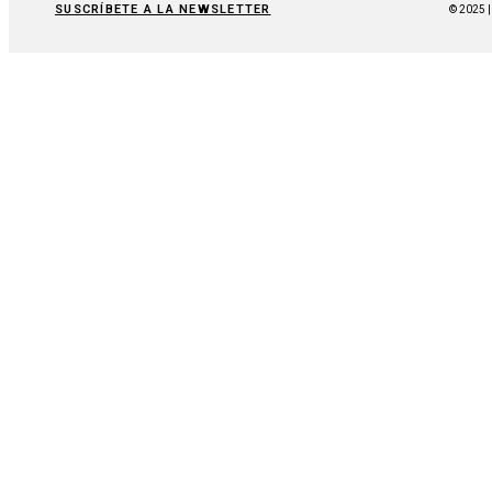
SUSCRÍBETE A LA NEWSLETTER
© 2025 