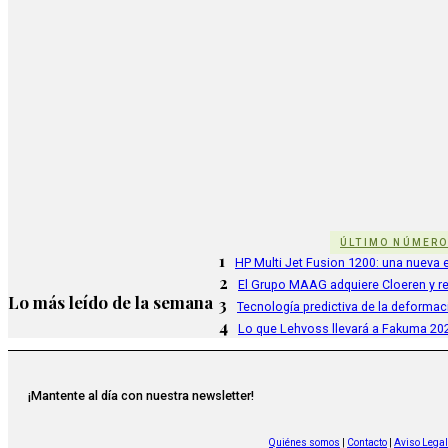
ÚLTIMO NÚMER
1
HP Multi Jet Fusion 1200: una nueva e
2
El Grupo MAAG adquiere Cloeren y r
Lo más leído de la semana
3
Tecnología predictiva de la deformac
4
Lo que Lehvoss llevará a Fakuma 20
¡Mantente al día con nuestra newsletter!
Quiénes somos
|
Contacto
|
Aviso Legal