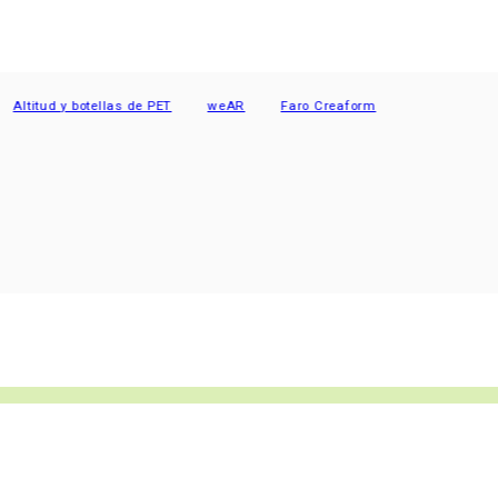
 y botellas de PET
weAR
Faro Creaform