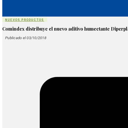
NUEVOS PRODUCTOS
Comindex distribuye el nuevo aditivo humectante Diperpl
Publicado el 03/10/2018