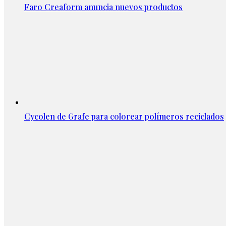
Faro Creaform anuncia nuevos productos
Cycolen de Grafe para colorear polímeros reciclados