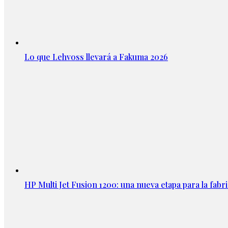
Lo que Lehvoss llevará a Fakuma 2026
HP Multi Jet Fusion 1200: una nueva etapa para la fabri