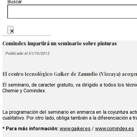
Buscar
×
Comindex impartirá un seminario sobre pinturas
Publicado el 31/10/2012
El centro tecnológico Gaiker de Zamudio (Vizcaya) acoge
El seminario, de caracter gratuito, va dirigido a todos los té
Chemie y Comindex.
La programación del seminario en enmarca en
la coyuntura act
cualitativo. Por otro lado, obliga también a la diferenciación 
* Para más información:
www.gaiker.es
/
www.comindex.es