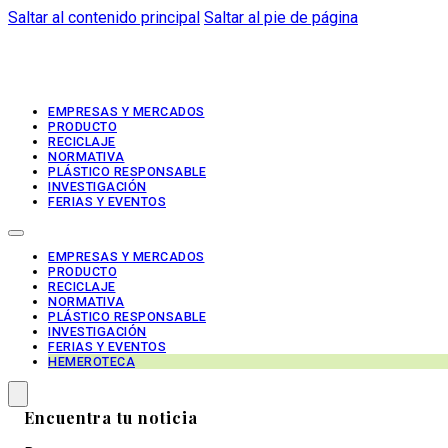
Saltar al contenido principal
Saltar al pie de página
EMPRESAS Y MERCADOS
PRODUCTO
RECICLAJE
NORMATIVA
PLÁSTICO RESPONSABLE
INVESTIGACIÓN
FERIAS Y EVENTOS
EMPRESAS Y MERCADOS
PRODUCTO
RECICLAJE
NORMATIVA
PLÁSTICO RESPONSABLE
INVESTIGACIÓN
FERIAS Y EVENTOS
HEMEROTECA
Encuentra tu noticia