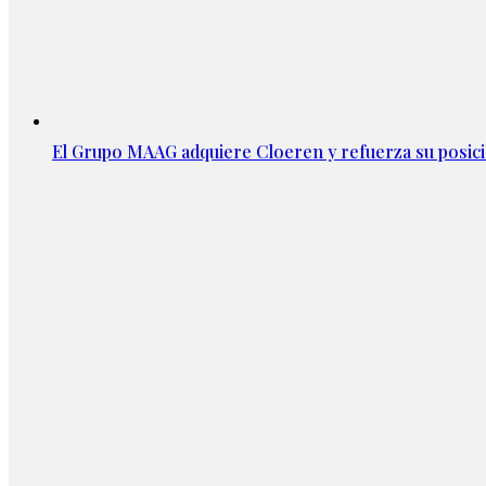
El Grupo MAAG adquiere Cloeren y refuerza su posic