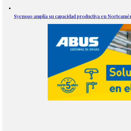
Syensqo amplía su capacidad productiva en Norteamér