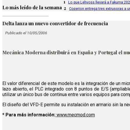
1
Lo que Lehvoss llevará a Fakuma 20
Lo más leído de la semana
2
Coperion entrega tres extrusoras a u
Delta lanza un nuevo convertidor de frecuencia
Publicado el 10/05/2006
Mecánica Moderna distribuirá en España y Portugal el nu
El valor diferencial de este modelo es la integración de un mic
lazo abierto, el PLC integrado con 8 puntos de E/S (ampliab
utilizar un único bus de continua entre varios equipos para c
El diseño del VFD-E permite su instalación en armario sin la ne
* Para más información:
www.mecmod.com