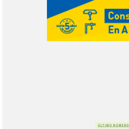
ÚLTIMO NÚMER