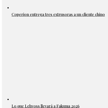
Coperion entrega tres extrusoras a un cliente chino
Lo que Lehvoss llevará a Fakuma 2026