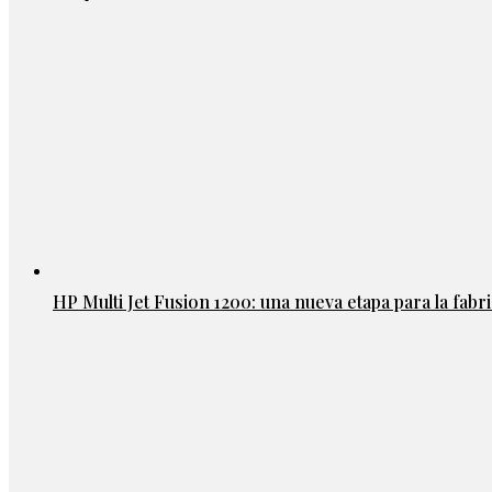
HP Multi Jet Fusion 1200: una nueva etapa para la fabri