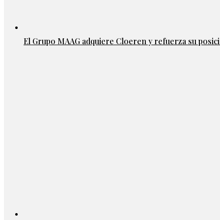
El Grupo MAAG adquiere Cloeren y refuerza su posic