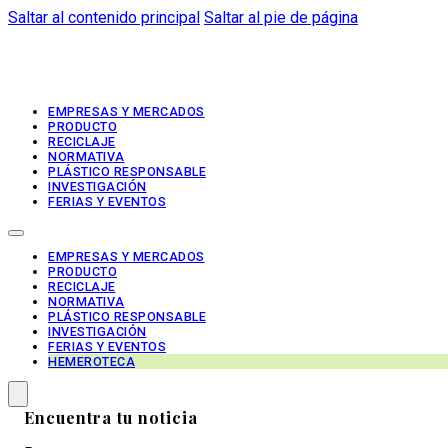
Saltar al contenido principal
Saltar al pie de página
EMPRESAS Y MERCADOS
PRODUCTO
RECICLAJE
NORMATIVA
PLÁSTICO RESPONSABLE
INVESTIGACIÓN
FERIAS Y EVENTOS
EMPRESAS Y MERCADOS
PRODUCTO
RECICLAJE
NORMATIVA
PLÁSTICO RESPONSABLE
INVESTIGACIÓN
FERIAS Y EVENTOS
HEMEROTECA
Encuentra tu noticia