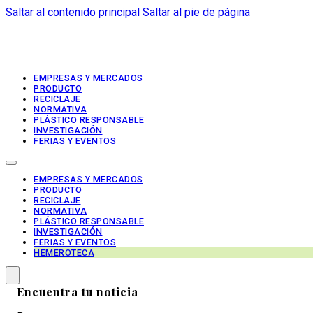
Saltar al contenido principal
Saltar al pie de página
EMPRESAS Y MERCADOS
PRODUCTO
RECICLAJE
NORMATIVA
PLÁSTICO RESPONSABLE
INVESTIGACIÓN
FERIAS Y EVENTOS
EMPRESAS Y MERCADOS
PRODUCTO
RECICLAJE
NORMATIVA
PLÁSTICO RESPONSABLE
INVESTIGACIÓN
FERIAS Y EVENTOS
HEMEROTECA
Encuentra tu noticia