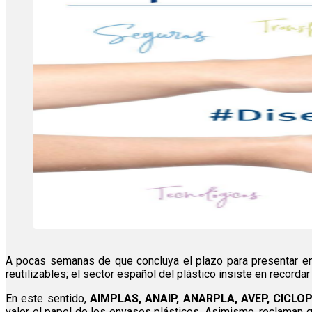
A pocas semanas de que concluya el plazo para presentar e
reutilizables; el sector español del plástico insiste en recor
En este sentido,
AIMPLAS, ANAIP, ANARPLA, AVEP, CICLOP
valor el papel de los envases plásticos. Asimismo, reclaman qu