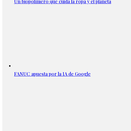
Un biopolímero que cuida la ropa y el planeta
FANUC apuesta por la IA de Google