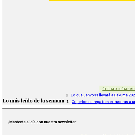
ÚLTIMO NÚMER
1
Lo que Lehvoss llevará a Fakuma 20
Lo más leído de la semana
2
Coperion entrega tres extrusoras a u
¡Mantente al día con nuestra newsletter!