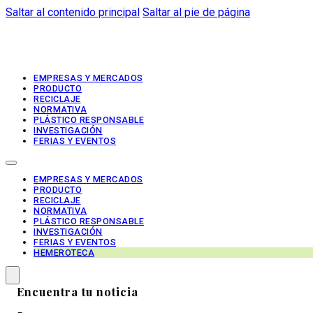
Saltar al contenido principal
Saltar al pie de página
EMPRESAS Y MERCADOS
PRODUCTO
RECICLAJE
NORMATIVA
PLÁSTICO RESPONSABLE
INVESTIGACIÓN
FERIAS Y EVENTOS
EMPRESAS Y MERCADOS
PRODUCTO
RECICLAJE
NORMATIVA
PLÁSTICO RESPONSABLE
INVESTIGACIÓN
FERIAS Y EVENTOS
HEMEROTECA
Encuentra tu noticia