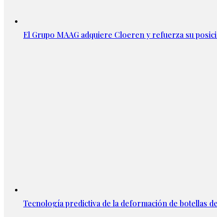
El Grupo MAAG adquiere Cloeren y refuerza su posic
Tecnología predictiva de la deformación de botellas d