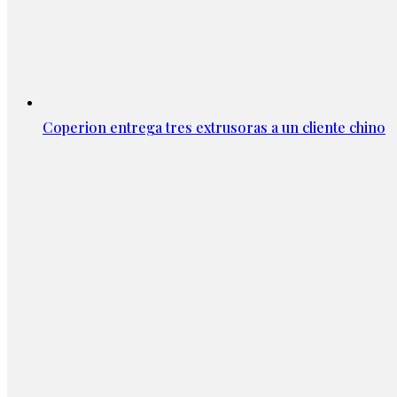
Coperion entrega tres extrusoras a un cliente chino