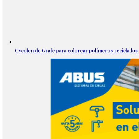
Cycolen de Grafe para colorear polímeros reciclados