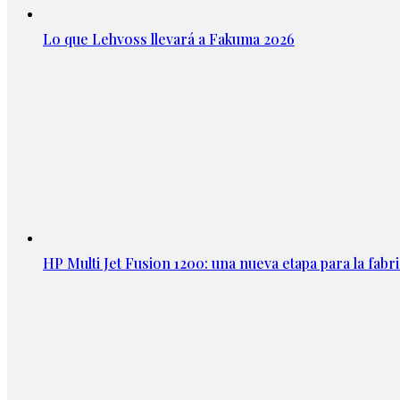
Lo que Lehvoss llevará a Fakuma 2026
HP Multi Jet Fusion 1200: una nueva etapa para la fabri