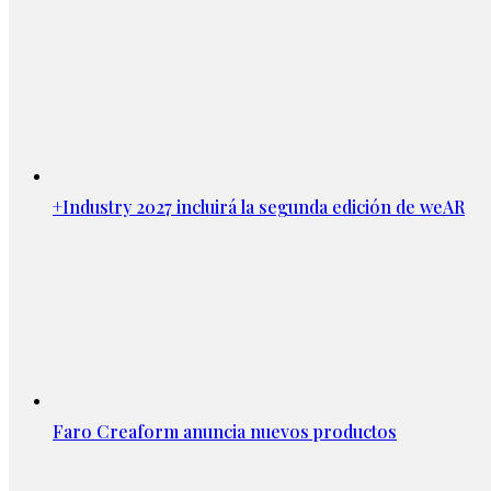
+Industry 2027 incluirá la segunda edición de weAR
Faro Creaform anuncia nuevos productos