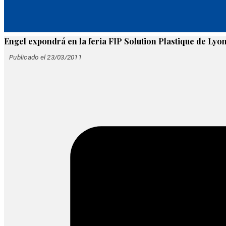
Engel expondrá en la feria FIP Solution Plastique de Lyo
Publicado el 23/03/2011