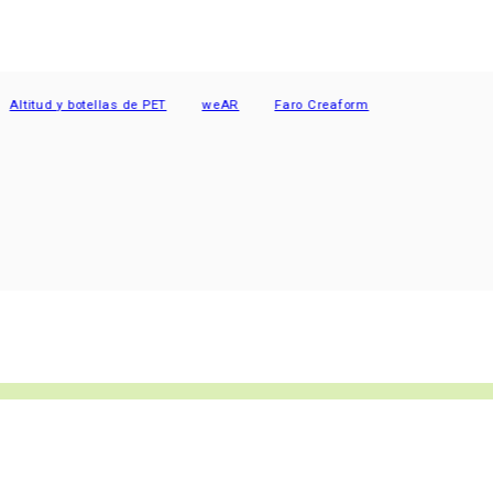
ud y botellas de PET
weAR
Faro Creaform