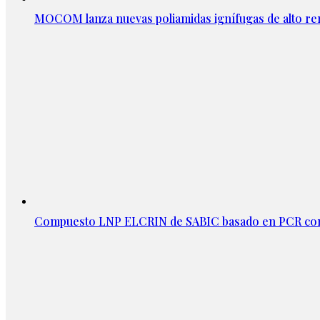
MOCOM lanza nuevas poliamidas ignífugas de alto re
Compuesto LNP ELCRIN de SABIC basado en PCR con