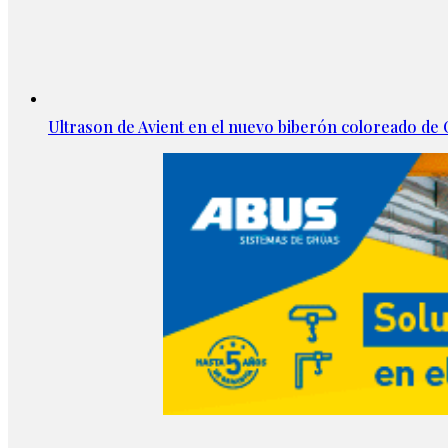
Ultrason de Avient en el nuevo biberón coloreado d