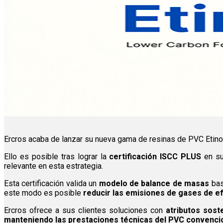
Ercros acaba de lanzar su nueva gama de resinas de PVC Etin
Ello es posible tras lograr la
certificación ISCC PLUS
en su 
relevante en esta estrategia.
Esta certificación valida un
modelo de balance de masas
bas
este modo es posible
reducir las emisiones de gases de 
Ercros ofrece a sus clientes soluciones con
atributos soste
manteniendo las prestaciones técnicas del PVC convenci