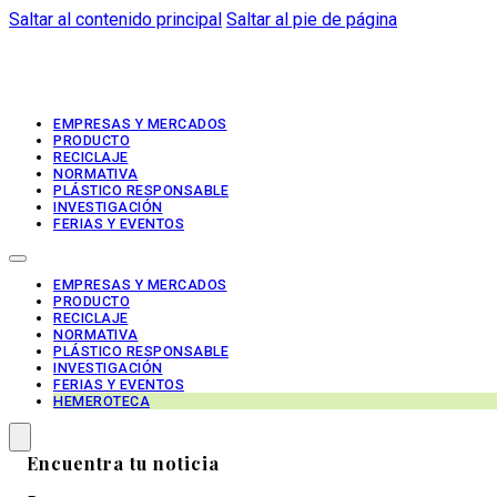
Saltar al contenido principal
Saltar al pie de página
EMPRESAS Y MERCADOS
PRODUCTO
RECICLAJE
NORMATIVA
PLÁSTICO RESPONSABLE
INVESTIGACIÓN
FERIAS Y EVENTOS
EMPRESAS Y MERCADOS
PRODUCTO
RECICLAJE
NORMATIVA
PLÁSTICO RESPONSABLE
INVESTIGACIÓN
FERIAS Y EVENTOS
HEMEROTECA
Encuentra tu noticia