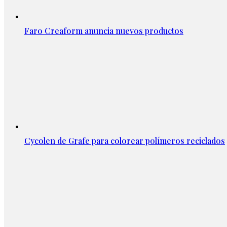
Faro Creaform anuncia nuevos productos
Cycolen de Grafe para colorear polímeros reciclados