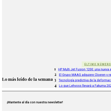
ÚLTIMO NÚMER
1
HP Multi Jet Fusion 1200: una nueva e
2
El Grupo MAAG adquiere Cloeren y r
Lo más leído de la semana
3
Tecnología predictiva de la deformac
4
Lo que Lehvoss llevará a Fakuma 20
¡Mantente al día con nuestra newsletter!