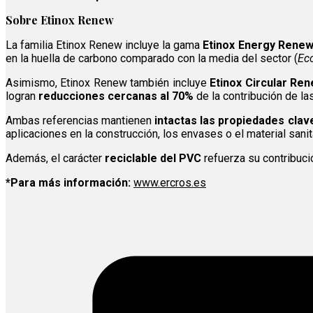
Sobre Etinox Renew
La familia Etinox Renew incluye la gama
Etinox Energy Rene
en la huella de carbono comparado con la media del sector (
Eco
Asimismo, Etinox Renew también incluye
Etinox Circular Re
logran
reducciones cercanas al 70%
de la contribución de la
Ambas referencias mantienen
intactas las propiedades clav
aplicaciones en la construcción, los envases o el material sanit
Además, el carácter
reciclable del PVC
refuerza su contribuci
*Para más información:
www.ercros.es