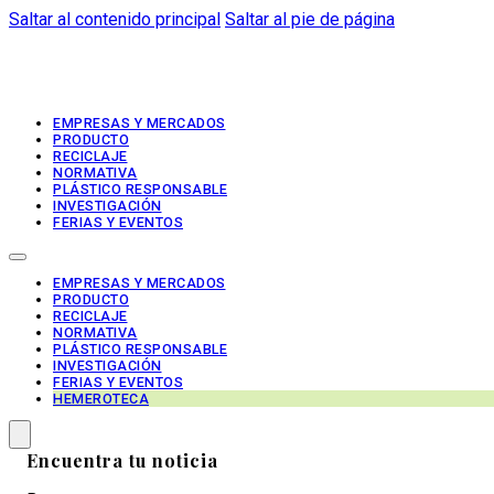
Saltar al contenido principal
Saltar al pie de página
EMPRESAS Y MERCADOS
PRODUCTO
RECICLAJE
NORMATIVA
PLÁSTICO RESPONSABLE
INVESTIGACIÓN
FERIAS Y EVENTOS
EMPRESAS Y MERCADOS
PRODUCTO
RECICLAJE
NORMATIVA
PLÁSTICO RESPONSABLE
INVESTIGACIÓN
FERIAS Y EVENTOS
HEMEROTECA
Encuentra tu noticia