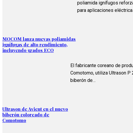
poliamida ignífugos reforz
para aplicaciones eléctric
MOCOM lanza nuevas poliamidas
ignífugas de alto rendimiento,
incluyendo grados ECO
El fabricante coreano de prod
Comotomo, utiliza Ultrason P 
biberón de…
Ultrason de Avient en el nuevo
biberón coloreado de
Comotomo