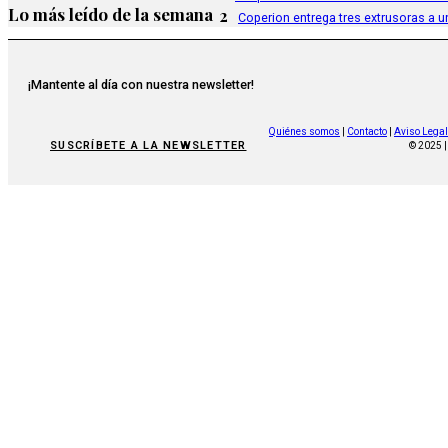
Lo más leído de la semana
2
Coperion entrega tres extrusoras a u
¡Mantente al día con nuestra newsletter!
Quiénes somos
|
Contacto
|
Aviso Legal
SUSCRÍBETE A LA NEWSLETTER
© 2025 