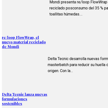
Mondi presenta re/loop FlowWrap 
reciclado posconsumo del 35 % pa
toallitas húmedas.…
re/loop FlowWrap, el
nuevo material reciclado
de Mondi
Delta Tecnic desarrolla nuevas for
masterbatch para reducir su huella
origen. Con la…
Delta Tecnic lanza nuevas
formulaciones
sostenibles