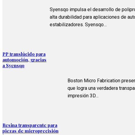
Syensqo impulsa el desarrollo de polipr
alta durabilidad para aplicaciones de a
estabilizadores. Syensqo…
PP translúcido para
automoción, gracias
a Syensqo
Boston Micro Fabrication presen
que logra una verdadera transpar
impresión 3D…
Resina transparente para
piezas de microprecisión