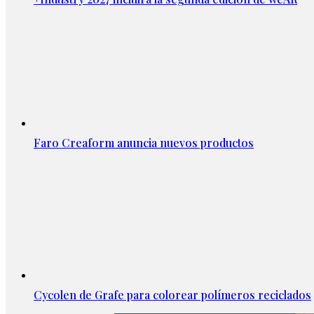
Faro Creaform anuncia nuevos productos
Cycolen de Grafe para colorear polímeros reciclados