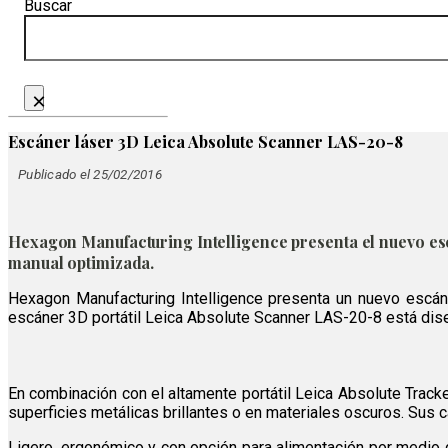
Buscar
×
Escáner láser 3D Leica Absolute Scanner LAS-20-8
Publicado el 25/02/2016
Hexagon Manufacturing Intelligence presenta el nuevo es
manual optimizada.
Hexagon Manufacturing Intelligence presenta un nuevo escáner 
escáner 3D portátil Leica Absolute Scanner LAS-20-8 está dise
En combinación con el altamente portátil Leica Absolute Track
superficies metálicas brillantes o en materiales oscuros. Sus c
Ligero, ergonómico y con opción para alimentación por medio 