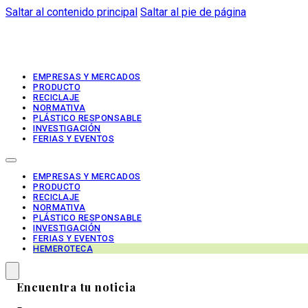
Saltar al contenido principal
Saltar al pie de página
EMPRESAS Y MERCADOS
PRODUCTO
RECICLAJE
NORMATIVA
PLÁSTICO RESPONSABLE
INVESTIGACIÓN
FERIAS Y EVENTOS
EMPRESAS Y MERCADOS
PRODUCTO
RECICLAJE
NORMATIVA
PLÁSTICO RESPONSABLE
INVESTIGACIÓN
FERIAS Y EVENTOS
HEMEROTECA
Encuentra tu noticia