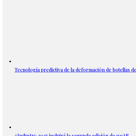
Tecnología predictiva de la deformación de botellas d
+Industry 2027 incluirá la segunda edición de weAR