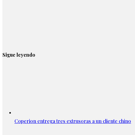
Sigue leyendo
Coperion entrega tres extrusoras a un cliente chino