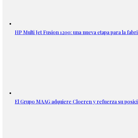
HP Multi Jet Fusion 1200: una nueva etapa para la fabri
El Grupo MAAG adquiere Cloeren y refuerza su posic