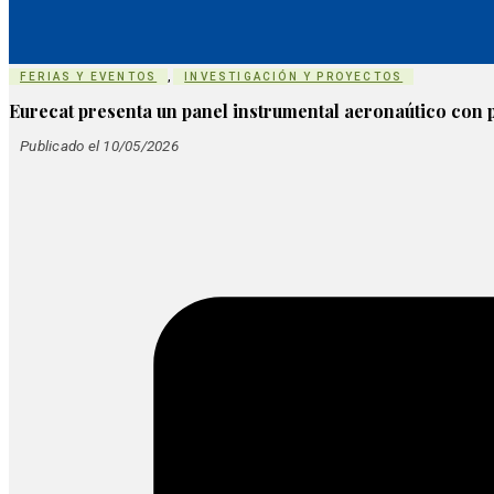
FERIAS Y EVENTOS
,
INVESTIGACIÓN Y PROYECTOS
Eurecat presenta un panel instrumental aeronaútico con 
Publicado el 10/05/2026