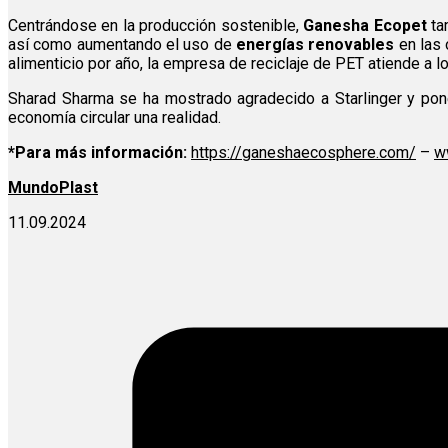
Centrándose en la producción sostenible,
Ganesha Ecopet
ta
así como aumentando el uso de
energías renovables
en las 
alimenticio por año, la empresa de reciclaje de PET atiende a 
Sharad Sharma se ha mostrado agradecido a Starlinger y pon
economía circular una realidad.
*Para más información:
https://ganeshaecosphere.com/
–
w
MundoPlast
11.09.2024