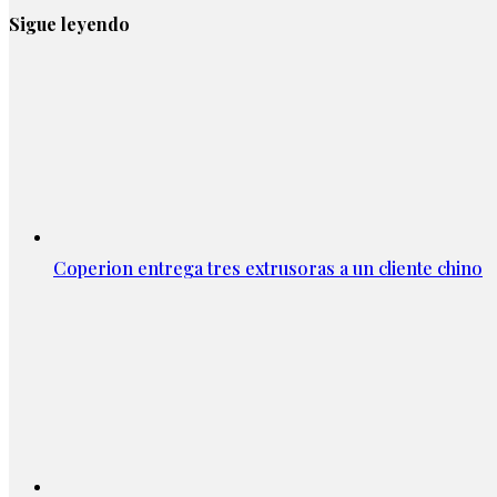
Sigue leyendo
Coperion entrega tres extrusoras a un cliente chino