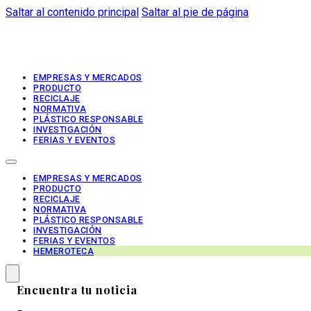
Saltar al contenido principal
Saltar al pie de página
EMPRESAS Y MERCADOS
PRODUCTO
RECICLAJE
NORMATIVA
PLÁSTICO RESPONSABLE
INVESTIGACIÓN
FERIAS Y EVENTOS
EMPRESAS Y MERCADOS
PRODUCTO
RECICLAJE
NORMATIVA
PLÁSTICO RESPONSABLE
INVESTIGACIÓN
FERIAS Y EVENTOS
HEMEROTECA
Encuentra tu noticia