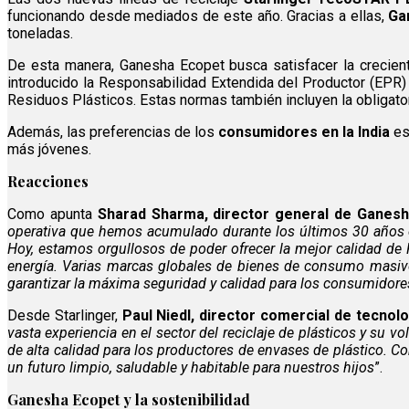
funcionando desde mediados de este año. Gracias a ellas,
Ga
toneladas.
De esta manera, Ganesha Ecopet busca satisfacer la crecient
introducido la Responsabilidad Extendida del Productor (EPR
Residuos Plásticos. Estas normas también incluyen la obligato
Además, las preferencias de los
consumidores en la India
es
más jóvenes.
Reacciones
Como apunta
Sharad Sharma, director general de Ganes
operativa que hemos acumulado durante los últimos 30 años en e
Hoy, estamos orgullosos de poder ofrecer la mejor calidad de
energía. Varias marcas globales de bienes de consumo masiv
garantizar la máxima seguridad y calidad para los consumidore
Desde Starlinger,
Paul Niedl, director comercial de tecnolo
vasta experiencia en el sector del reciclaje de plásticos y su
de alta calidad para los productores de envases de plástico. 
un futuro limpio, saludable y habitable para nuestros hijos
”.
Ganesha Ecopet y la sostenibilidad