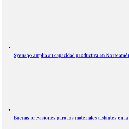
Syensqo amplía su capacidad productiva en Norteamér
Buenas previsiones para los materiales aislantes en l