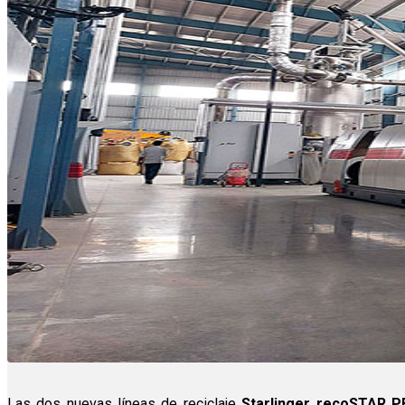
Las dos nuevas líneas de reciclaje
Starlinger recoSTAR P