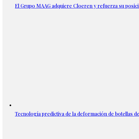
El Grupo MAAG adquiere Cloeren y refuerza su posic
Tecnología predictiva de la deformación de botellas d