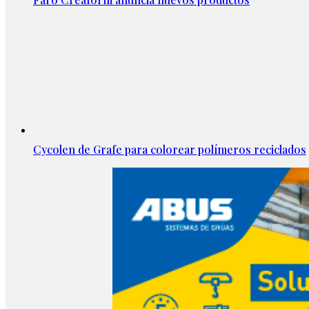
Cycolen de Grafe para colorear polímeros reciclados