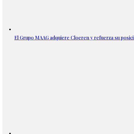
El Grupo MAAG adquiere Cloeren y refuerza su posic