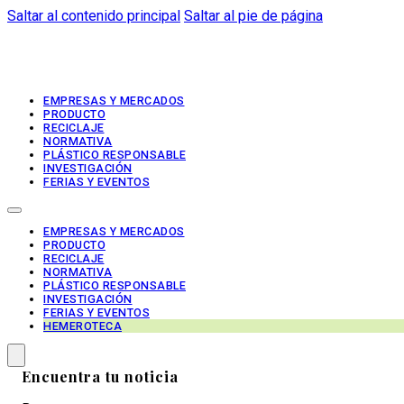
Saltar al contenido principal
Saltar al pie de página
EMPRESAS Y MERCADOS
PRODUCTO
RECICLAJE
NORMATIVA
PLÁSTICO RESPONSABLE
INVESTIGACIÓN
FERIAS Y EVENTOS
EMPRESAS Y MERCADOS
PRODUCTO
RECICLAJE
NORMATIVA
PLÁSTICO RESPONSABLE
INVESTIGACIÓN
FERIAS Y EVENTOS
HEMEROTECA
Encuentra tu noticia