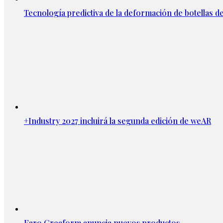
Tecnología predictiva de la deformación de botellas d
+Industry 2027 incluirá la segunda edición de weAR
Faro Creaform anuncia nuevos productos