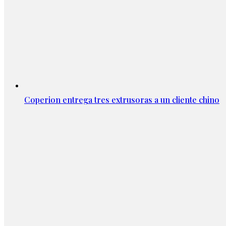
Coperion entrega tres extrusoras a un cliente chino