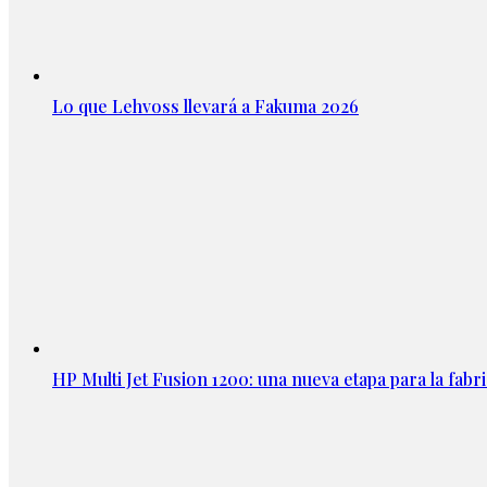
Lo que Lehvoss llevará a Fakuma 2026
HP Multi Jet Fusion 1200: una nueva etapa para la fabri