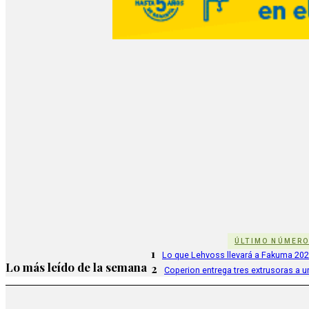
ÚLTIMO NÚMER
1
Lo que Lehvoss llevará a Fakuma 20
Lo más leído de la semana
2
Coperion entrega tres extrusoras a u