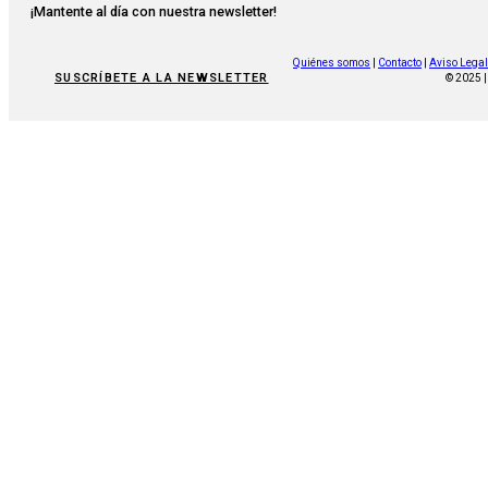
¡Mantente al día con nuestra newsletter!
Quiénes somos
|
Contacto
|
Aviso Legal
SUSCRÍBETE A LA NEWSLETTER
© 2025 