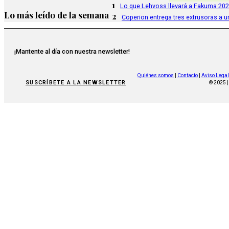
1
Lo que Lehvoss llevará a Fakuma 20
Lo más leído de la semana
2
Coperion entrega tres extrusoras a u
¡Mantente al día con nuestra newsletter!
Quiénes somos
|
Contacto
|
Aviso Legal
SUSCRÍBETE A LA NEWSLETTER
© 2025 