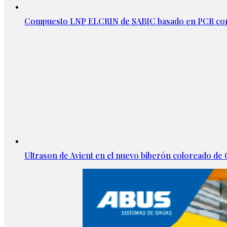
Compuesto LNP ELCRIN de SABIC basado en PCR con
Ultrason de Avient en el nuevo biberón coloreado d