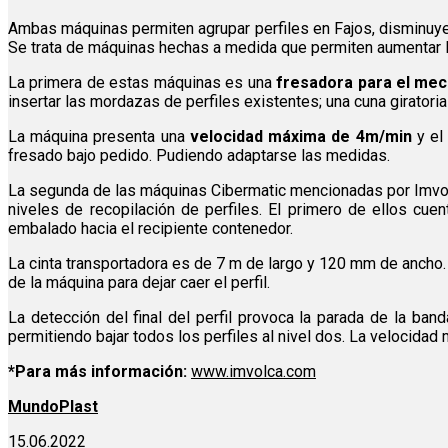
Ambas máquinas permiten agrupar perfiles en Fajos, disminuyendo
Se trata de máquinas hechas a medida que permiten aumentar la 
La primera de estas máquinas es una
fresadora para el meca
insertar las mordazas de perfiles existentes; una cuna giratoria
La máquina presenta una
velocidad máxima de 4m/min
y el
fresado bajo pedido. Pudiendo adaptarse las medidas.
La segunda de las máquinas Cibermatic mencionadas por Imvo
niveles de recopilación de perfiles. El primero de ellos cu
embalado hacia el recipiente contenedor.
La cinta transportadora es de 7 m de largo y 120 mm de ancho. Ti
de la máquina para dejar caer el perfil.
La detección del final del perfil provoca la parada de la ban
permitiendo bajar todos los perfiles al nivel dos. La velocida
*Para más información:
www.imvolca.com
MundoPlast
15.06.2022