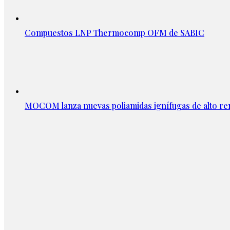
Compuestos LNP Thermocomp OFM de SABIC
MOCOM lanza nuevas poliamidas ignífugas de alto re