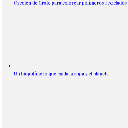
Cycolen de Grafe para colorear polímeros reciclados
Un biopolímero que cuida la ropa y el planeta