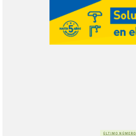
ÚLTIMO NÚMER