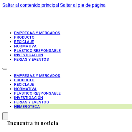
Saltar al contenido principal
Saltar al pie de página
EMPRESAS Y MERCADOS
PRODUCTO
RECICLAJE
NORMATIVA
PLÁSTICO RESPONSABLE
INVESTIGACIÓN
FERIAS Y EVENTOS
EMPRESAS Y MERCADOS
PRODUCTO
RECICLAJE
NORMATIVA
PLÁSTICO RESPONSABLE
INVESTIGACIÓN
FERIAS Y EVENTOS
HEMEROTECA
Encuentra tu noticia