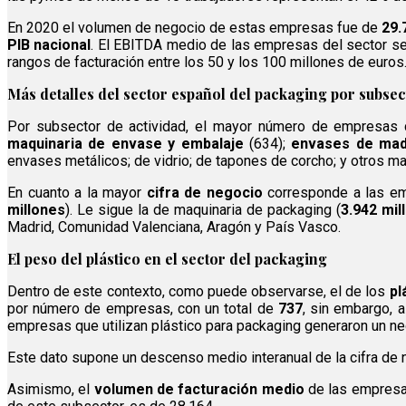
En 2020 el volumen de negocio de estas empresas fue de
29.
PIB nacional
. El EBITDA medio de las empresas del sector se
rangos de facturación entre los 50 y los 100 millones de euros
Más detalles del sector español del packaging por subse
Por subsector de actividad, el mayor número de empresas 
maquinaria de envase y embalaje
(634);
envases de ma
envases metálicos; de vidrio; de tapones de corcho; y otros ma
En cuanto a la mayor
cifra de negocio
corresponde a las em
millones
). Le sigue la de maquinaria de packaging (
3.942 mil
Madrid, Comunidad Valenciana, Aragón y País Vasco.
El peso del plástico en el sector del packaging
Dentro de este contexto, como puede observarse, el de los
pl
por número de empresas, con un total de
737
, sin embargo, 
empresas que utilizan plástico para packaging generaron un n
Este dato supone un descenso medio interanual de la cifra de 
Asimismo, el
volumen de facturación medio
de las empresas