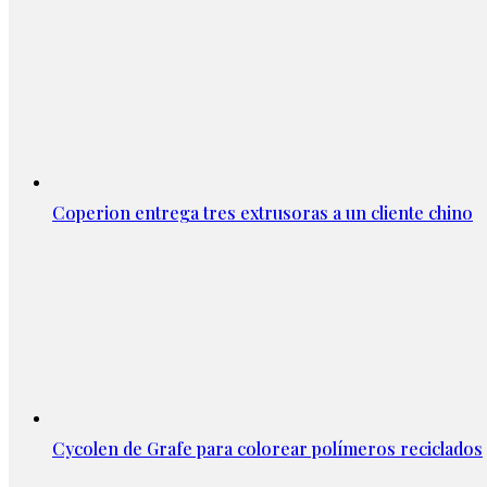
Coperion entrega tres extrusoras a un cliente chino
Cycolen de Grafe para colorear polímeros reciclados