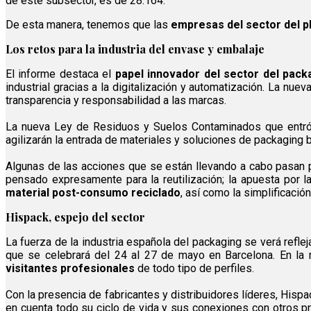
de este subsector, es de 28.164.
De esta manera, tenemos que las
empresas del sector del p
Los retos para la industria del envase y embalaje
El informe destaca el
papel innovador del sector del pack
industrial gracias a la digitalización y automatización. La nuev
transparencia y responsabilidad a las marcas.
La nueva Ley de Residuos y Suelos Contaminados que entró e
agilizarán la entrada de materiales y soluciones de packaging 
Algunas de las acciones que se están llevando a cabo pasan 
pensado expresamente para la reutilización; la apuesta por l
material post-consumo reciclado
, así como la simplificaci
Hispack, espejo del sector
La fuerza de la industria española del packaging se verá reflej
que se celebrará del 24 al 27 de mayo en Barcelona. En la
visitantes profesionales
de todo tipo de perfiles.
Con la presencia de fabricantes y distribuidores líderes, Hispa
en cuenta todo su ciclo de vida y sus conexiones con otros p