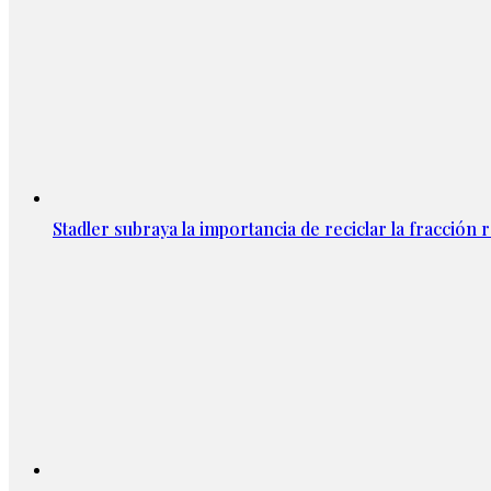
Stadler subraya la importancia de reciclar la fracción 