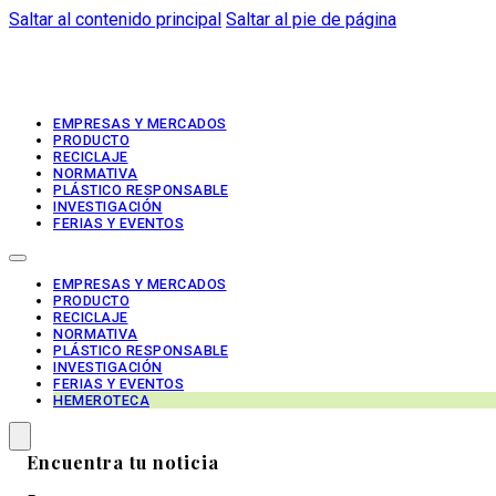
Saltar al contenido principal
Saltar al pie de página
EMPRESAS Y MERCADOS
PRODUCTO
RECICLAJE
NORMATIVA
PLÁSTICO RESPONSABLE
INVESTIGACIÓN
FERIAS Y EVENTOS
EMPRESAS Y MERCADOS
PRODUCTO
RECICLAJE
NORMATIVA
PLÁSTICO RESPONSABLE
INVESTIGACIÓN
FERIAS Y EVENTOS
HEMEROTECA
Encuentra tu noticia