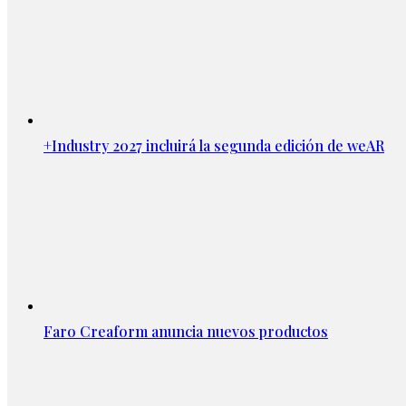
+Industry 2027 incluirá la segunda edición de weAR
Faro Creaform anuncia nuevos productos