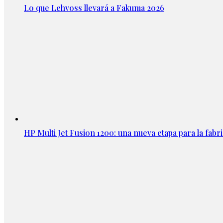
Lo que Lehvoss llevará a Fakuma 2026
HP Multi Jet Fusion 1200: una nueva etapa para la fabri