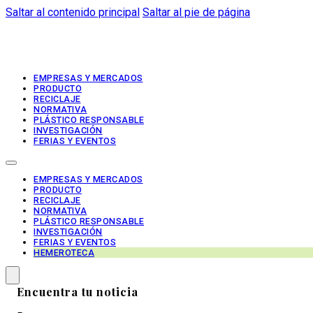
Saltar al contenido principal
Saltar al pie de página
EMPRESAS Y MERCADOS
PRODUCTO
RECICLAJE
NORMATIVA
PLÁSTICO RESPONSABLE
INVESTIGACIÓN
FERIAS Y EVENTOS
EMPRESAS Y MERCADOS
PRODUCTO
RECICLAJE
NORMATIVA
PLÁSTICO RESPONSABLE
INVESTIGACIÓN
FERIAS Y EVENTOS
HEMEROTECA
Encuentra tu noticia