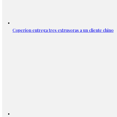
Coperion entrega tres extrusoras a un cliente chino