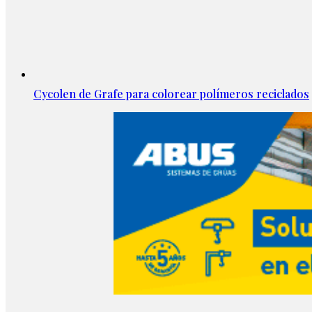
Cycolen de Grafe para colorear polímeros reciclados