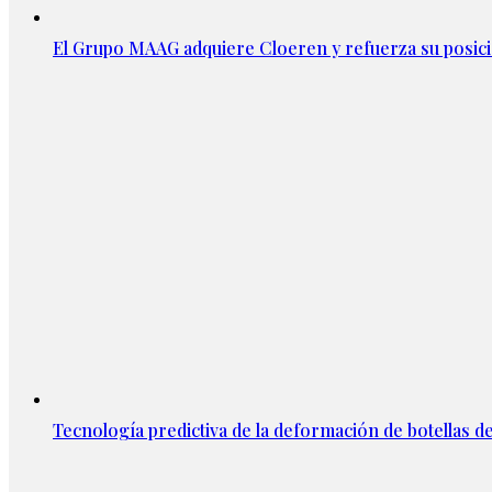
El Grupo MAAG adquiere Cloeren y refuerza su posic
Tecnología predictiva de la deformación de botellas d