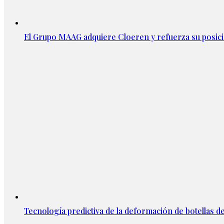
El Grupo MAAG adquiere Cloeren y refuerza su posic
Tecnología predictiva de la deformación de botellas d