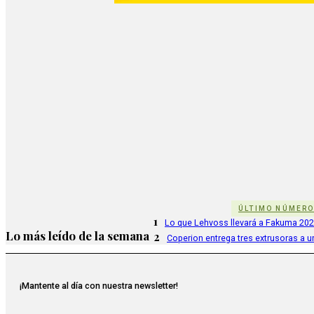
ÚLTIMO NÚMER
1
Lo que Lehvoss llevará a Fakuma 20
Lo más leído de la semana
2
Coperion entrega tres extrusoras a u
¡Mantente al día con nuestra newsletter!