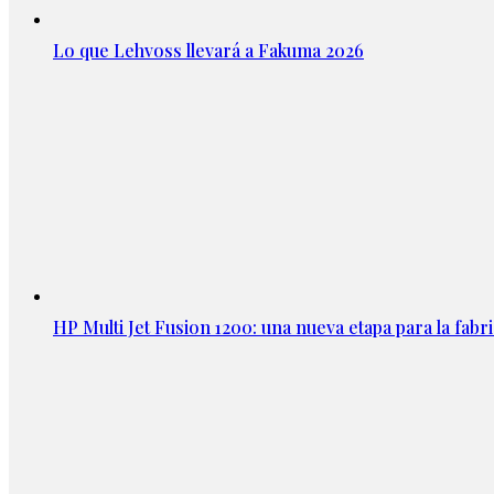
Lo que Lehvoss llevará a Fakuma 2026
HP Multi Jet Fusion 1200: una nueva etapa para la fabri