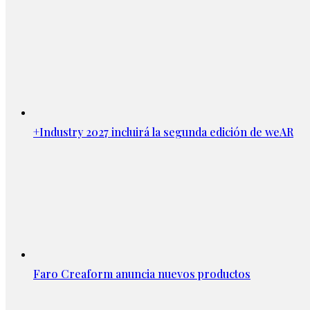
+Industry 2027 incluirá la segunda edición de weAR
Faro Creaform anuncia nuevos productos