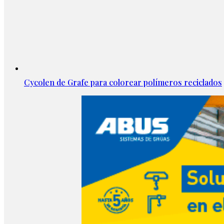
Cycolen de Grafe para colorear polímeros reciclados