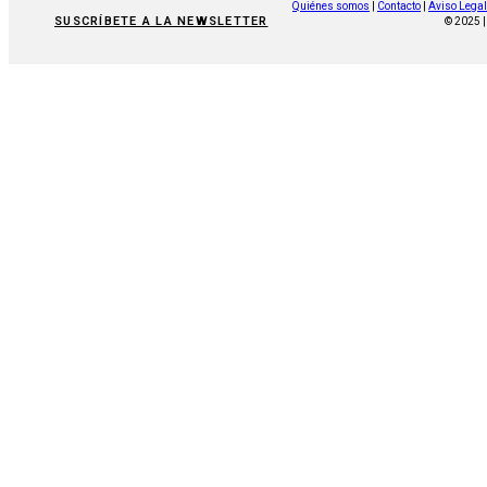
Quiénes somos
|
Contacto
|
Aviso Legal
SUSCRÍBETE A LA NEWSLETTER
© 2025 