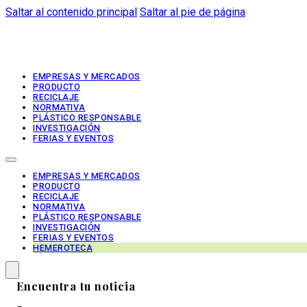
Saltar al contenido principal
Saltar al pie de página
EMPRESAS Y MERCADOS
PRODUCTO
RECICLAJE
NORMATIVA
PLÁSTICO RESPONSABLE
INVESTIGACIÓN
FERIAS Y EVENTOS
EMPRESAS Y MERCADOS
PRODUCTO
RECICLAJE
NORMATIVA
PLÁSTICO RESPONSABLE
INVESTIGACIÓN
FERIAS Y EVENTOS
HEMEROTECA
Encuentra tu noticia