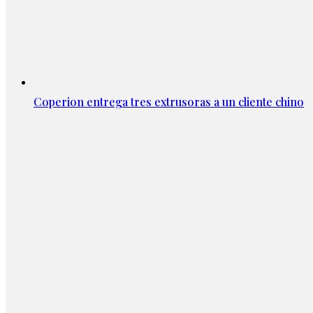
Coperion entrega tres extrusoras a un cliente chino