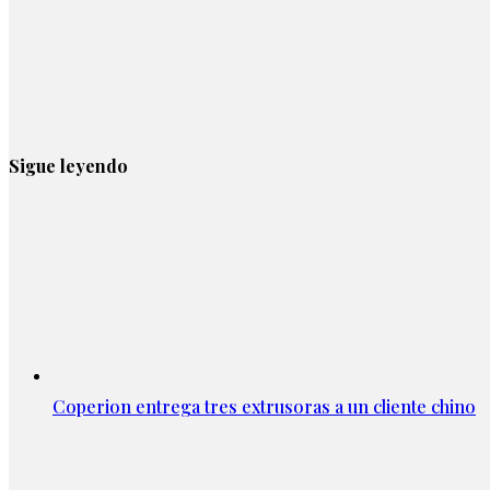
Sigue leyendo
Coperion entrega tres extrusoras a un cliente chino