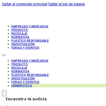
Saltar al contenido principal
Saltar al pie de página
EMPRESAS Y MERCADOS
PRODUCTO
RECICLAJE
NORMATIVA
PLÁSTICO RESPONSABLE
INVESTIGACIÓN
FERIAS Y EVENTOS
EMPRESAS Y MERCADOS
PRODUCTO
RECICLAJE
NORMATIVA
PLÁSTICO RESPONSABLE
INVESTIGACIÓN
FERIAS Y EVENTOS
HEMEROTECA
Encuentra tu noticia