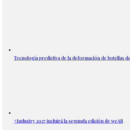
Tecnología predictiva de la deformación de botellas d
+Industry 2027 incluirá la segunda edición de weAR