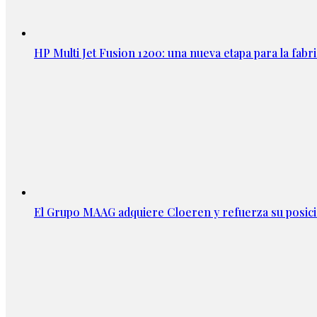
HP Multi Jet Fusion 1200: una nueva etapa para la fabri
El Grupo MAAG adquiere Cloeren y refuerza su posic