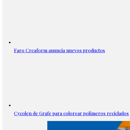
Faro Creaform anuncia nuevos productos
Cycolen de Grafe para colorear polímeros reciclados