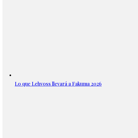
Lo que Lehvoss llevará a Fakuma 2026