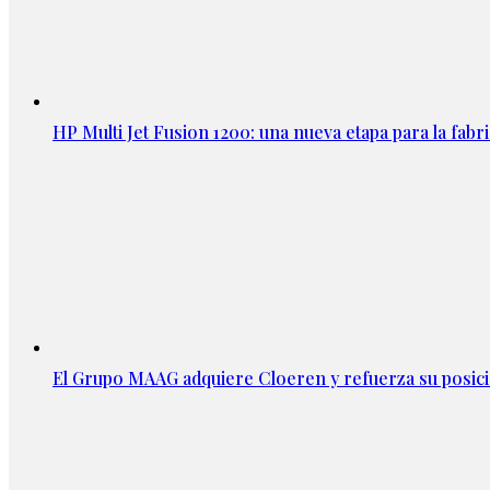
HP Multi Jet Fusion 1200: una nueva etapa para la fabri
El Grupo MAAG adquiere Cloeren y refuerza su posic