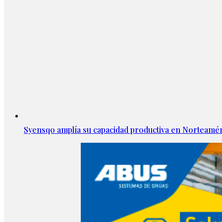
Syensqo amplía su capacidad productiva en Norteamér