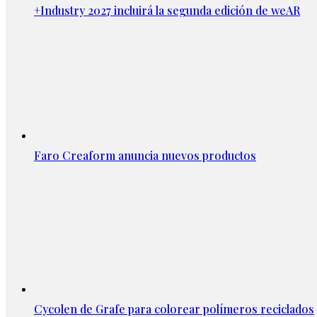
+Industry 2027 incluirá la segunda edición de weAR
Faro Creaform anuncia nuevos productos
Cycolen de Grafe para colorear polímeros reciclados