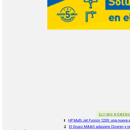
ÚLTIMO NÚMER
1
HP Multi Jet Fusion 1200: una nueva e
2
El Grupo MAAG adquiere Cloeren y r