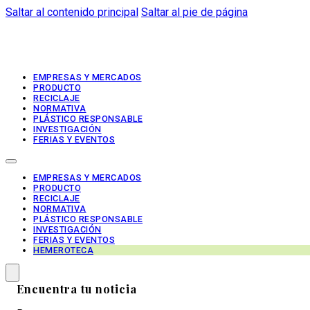
Saltar al contenido principal
Saltar al pie de página
EMPRESAS Y MERCADOS
PRODUCTO
RECICLAJE
NORMATIVA
PLÁSTICO RESPONSABLE
INVESTIGACIÓN
FERIAS Y EVENTOS
EMPRESAS Y MERCADOS
PRODUCTO
RECICLAJE
NORMATIVA
PLÁSTICO RESPONSABLE
INVESTIGACIÓN
FERIAS Y EVENTOS
HEMEROTECA
Encuentra tu noticia