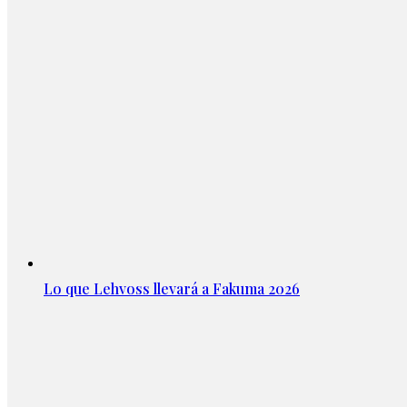
Lo que Lehvoss llevará a Fakuma 2026