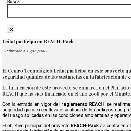
Buscar
×
Leitat participa en REACH-Pack
Publicado el 09/02/2009
El Centro Tecnológico Leitat participa en este proyecto q
seguridad química de las sustancias en la fabricación de 
La financiación de este proyecto se enmarca en el Plan acion
REACH que ha sido financiado en el año 2008 por el Minist
Con la entrada en vigor del
reglamento REACH
se reafirma
seguridad química conlleva el análisis de los peligros que pr
del riesgo aplicadas en las condiciones ambientales y operati
El objetivo principal del proyecto
REACH-Pack
se centra en el