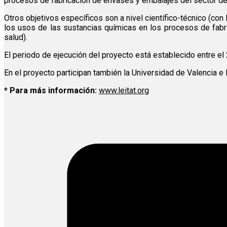
procesos de fabricación de envases y embalajes del sector del p
Otros objetivos específicos son a nivel científico-técnico (co
los usos de las sustancias químicas en los procesos de fabri
salud).
El periodo de ejecución del proyecto está establecido entre el 
En el proyecto participan también la Universidad de Valencia e 
* Para más información:
www.leitat.org