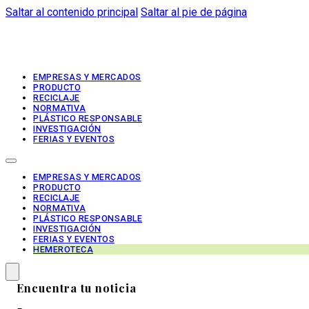
Saltar al contenido principal
Saltar al pie de página
EMPRESAS Y MERCADOS
PRODUCTO
RECICLAJE
NORMATIVA
PLÁSTICO RESPONSABLE
INVESTIGACIÓN
FERIAS Y EVENTOS
EMPRESAS Y MERCADOS
PRODUCTO
RECICLAJE
NORMATIVA
PLÁSTICO RESPONSABLE
INVESTIGACIÓN
FERIAS Y EVENTOS
HEMEROTECA
Encuentra tu noticia