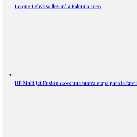
Lo que Lehvoss llevará a Fakuma 2026
HP Multi Jet Fusion 1200: una nueva etapa para la fabri