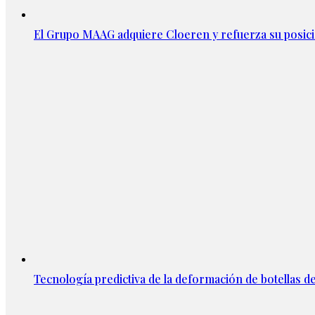
El Grupo MAAG adquiere Cloeren y refuerza su posic
Tecnología predictiva de la deformación de botellas d