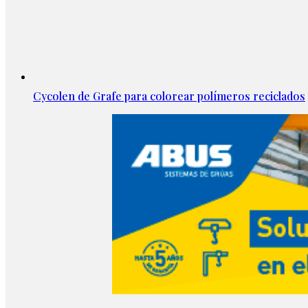
Cycolen de Grafe para colorear polímeros reciclados