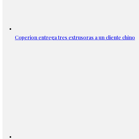
Coperion entrega tres extrusoras a un cliente chino