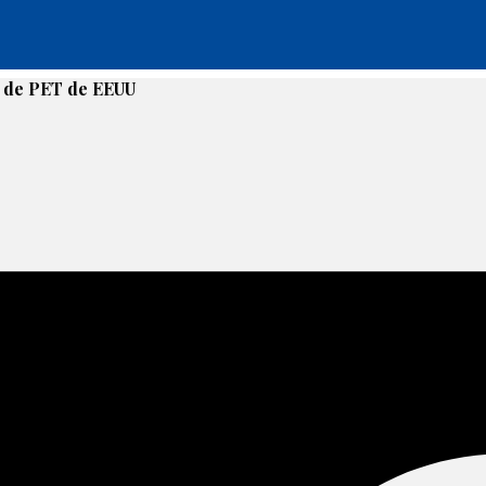
e de PET de EEUU