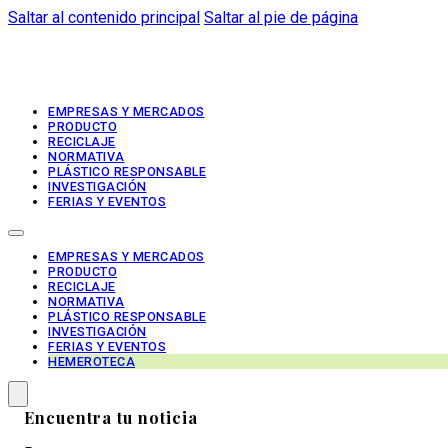
Saltar al contenido principal
Saltar al pie de página
EMPRESAS Y MERCADOS
PRODUCTO
RECICLAJE
NORMATIVA
PLÁSTICO RESPONSABLE
INVESTIGACIÓN
FERIAS Y EVENTOS
EMPRESAS Y MERCADOS
PRODUCTO
RECICLAJE
NORMATIVA
PLÁSTICO RESPONSABLE
INVESTIGACIÓN
FERIAS Y EVENTOS
HEMEROTECA
Encuentra tu noticia