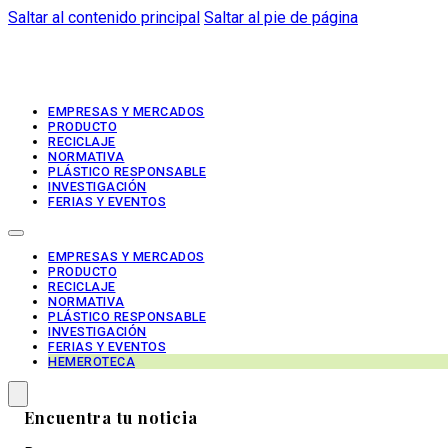
Saltar al contenido principal
Saltar al pie de página
EMPRESAS Y MERCADOS
PRODUCTO
RECICLAJE
NORMATIVA
PLÁSTICO RESPONSABLE
INVESTIGACIÓN
FERIAS Y EVENTOS
EMPRESAS Y MERCADOS
PRODUCTO
RECICLAJE
NORMATIVA
PLÁSTICO RESPONSABLE
INVESTIGACIÓN
FERIAS Y EVENTOS
HEMEROTECA
Encuentra tu noticia