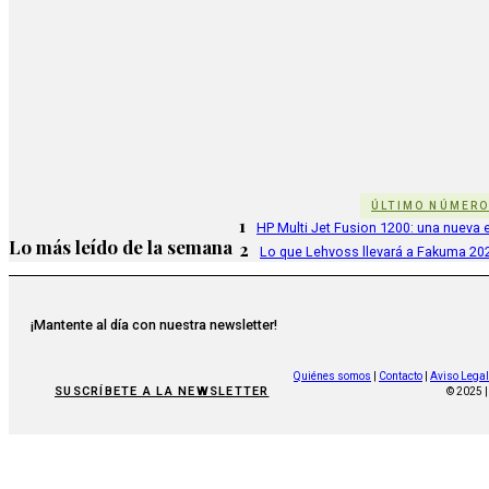
ÚLTIMO NÚMER
1
HP Multi Jet Fusion 1200: una nueva e
Lo más leído de la semana
2
Lo que Lehvoss llevará a Fakuma 20
¡Mantente al día con nuestra newsletter!
Quiénes somos
|
Contacto
|
Aviso Legal
SUSCRÍBETE A LA NEWSLETTER
© 2025 