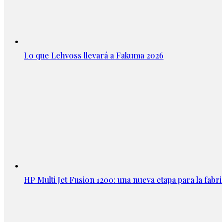
Lo que Lehvoss llevará a Fakuma 2026
HP Multi Jet Fusion 1200: una nueva etapa para la fabri