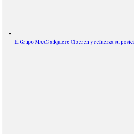
El Grupo MAAG adquiere Cloeren y refuerza su posic