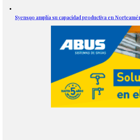
Syensqo amplía su capacidad productiva en Norteamér