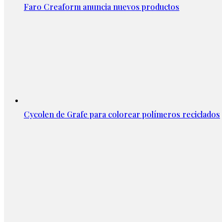
Faro Creaform anuncia nuevos productos
Cycolen de Grafe para colorear polímeros reciclados