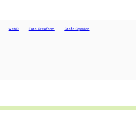
AR
Faro Creaform
Grafe Cycolen