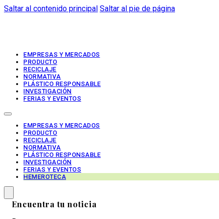
Saltar al contenido principal
Saltar al pie de página
EMPRESAS Y MERCADOS
PRODUCTO
RECICLAJE
NORMATIVA
PLÁSTICO RESPONSABLE
INVESTIGACIÓN
FERIAS Y EVENTOS
EMPRESAS Y MERCADOS
PRODUCTO
RECICLAJE
NORMATIVA
PLÁSTICO RESPONSABLE
INVESTIGACIÓN
FERIAS Y EVENTOS
HEMEROTECA
Encuentra tu noticia