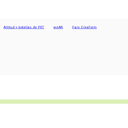
tud y botellas de PET
weAR
Faro Creaform