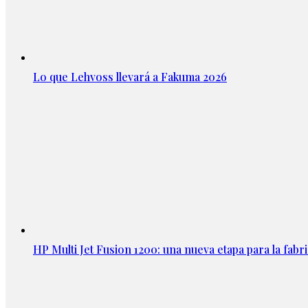
Lo que Lehvoss llevará a Fakuma 2026
HP Multi Jet Fusion 1200: una nueva etapa para la fabri