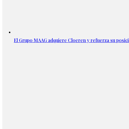
El Grupo MAAG adquiere Cloeren y refuerza su posic