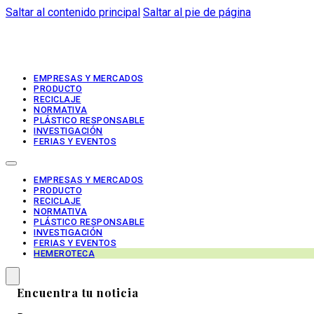
Saltar al contenido principal
Saltar al pie de página
EMPRESAS Y MERCADOS
PRODUCTO
RECICLAJE
NORMATIVA
PLÁSTICO RESPONSABLE
INVESTIGACIÓN
FERIAS Y EVENTOS
EMPRESAS Y MERCADOS
PRODUCTO
RECICLAJE
NORMATIVA
PLÁSTICO RESPONSABLE
INVESTIGACIÓN
FERIAS Y EVENTOS
HEMEROTECA
Encuentra tu noticia