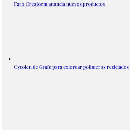
Faro Creaform anuncia nuevos productos
Cycolen de Grafe para colorear polímeros reciclados