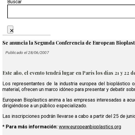
Buscar
×
Se anuncia la Segunda Conferencia de European Bioplast
Publicado el 28/06/2007
Este año, el evento tendrá lugar en París los días 21 y 22 
Los representantes de la industria europea del bioplástico o
material, ofrecen un marco idóneo para presentar y debatir sobr
European Bioplastics anima a las empresas interesadas a acud
dirigiéndose a un público especializado.
Las inscripciones podrán llevarse a cabo a partir del 25 de jun
*
Para más información:
www.europeanbioplastics.org