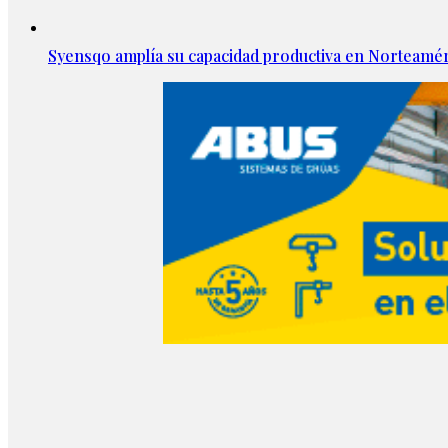
Syensqo amplía su capacidad productiva en Norteamér