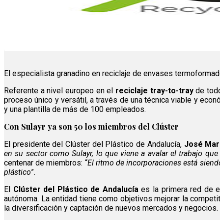
El especialista granadino en reciclaje de envases termoforma
Referente a nivel europeo en el
reciclaje tray-to-tray
de todo
proceso único y versátil, a través de una técnica viable y ec
y una plantilla de más de 100 empleados.
Con Sulayr ya son 50 los miembros del Clúster
El presidente del Clúster del Plástico de Andalucía,
José Mar
en su sector como Sulayr, lo que viene a avalar el trabajo qu
centenar de miembros: “
El ritmo de incorporaciones está siendo
plástico
”.
El
Clúster del Plástico de Andalucía
es la primera red de e
autónoma. La entidad tiene como objetivos mejorar la competit
la diversificación y captación de nuevos mercados y negocios.