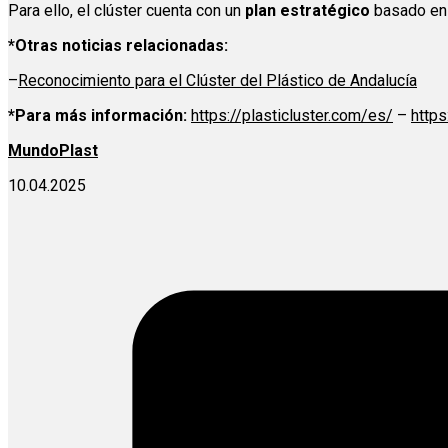
Para ello, el clúster cuenta con un
plan estratégico
basado en l
*Otras noticias relacionadas:
–
Reconocimiento para el Clúster del Plástico de Andalucía
*Para más información:
https://plasticluster.com/es/
–
https
MundoPlast
10.04.2025