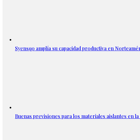
Syensqo amplía su capacidad productiva en Norteamér
Buenas previsiones para los materiales aislantes en l