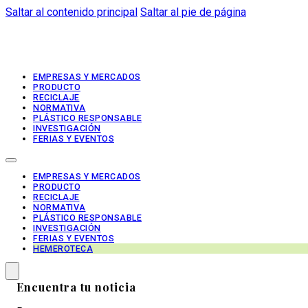
Saltar al contenido principal
Saltar al pie de página
EMPRESAS Y MERCADOS
PRODUCTO
RECICLAJE
NORMATIVA
PLÁSTICO RESPONSABLE
INVESTIGACIÓN
FERIAS Y EVENTOS
EMPRESAS Y MERCADOS
PRODUCTO
RECICLAJE
NORMATIVA
PLÁSTICO RESPONSABLE
INVESTIGACIÓN
FERIAS Y EVENTOS
HEMEROTECA
Encuentra tu noticia