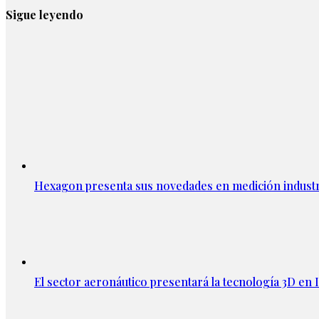
Sigue leyendo
Hexagon presenta sus novedades en medición industri
El sector aeronáutico presentará la tecnología 3D en