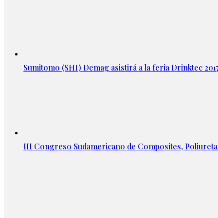
Sumitomo (SHI) Demag asistirá a la feria Drinktec 201
III Congreso Sudamericano de Composites, Poliuretan