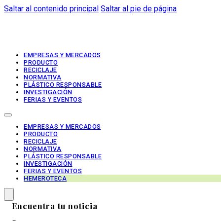
Saltar al contenido principal
Saltar al pie de página
EMPRESAS Y MERCADOS
PRODUCTO
RECICLAJE
NORMATIVA
PLÁSTICO RESPONSABLE
INVESTIGACIÓN
FERIAS Y EVENTOS
EMPRESAS Y MERCADOS
PRODUCTO
RECICLAJE
NORMATIVA
PLÁSTICO RESPONSABLE
INVESTIGACIÓN
FERIAS Y EVENTOS
HEMEROTECA
Encuentra tu noticia