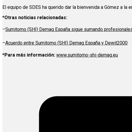
El equipo de SDES ha querido dar la bienvenida a Gómez a la 
*Otras noticias relacionadas:
–
Sumitomo (SHI) Demag España sigue sumando profesionale
–
Acuerdo entre Sumitomo (SHI) Demag España y Dewit2000
*Para más información:
www.sumitomo-shi-demag.eu