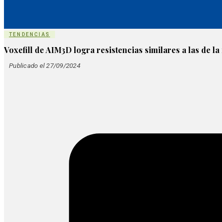
TENDENCIAS
Voxefill de AIM3D logra resistencias similares a las de la
Publicado el 27/09/2024