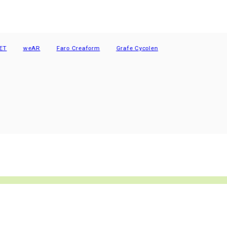
weAR
Faro Creaform
Grafe Cycolen