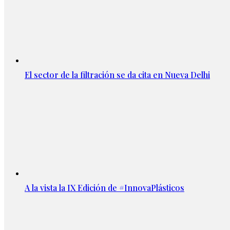
El sector de la filtración se da cita en Nueva Delhi
A la vista la IX Edición de #InnovaPlásticos