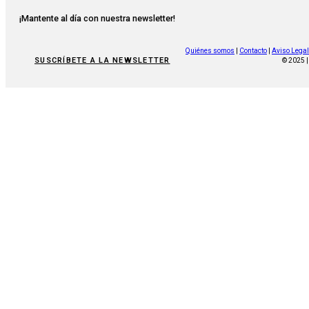
¡Mantente al día con nuestra newsletter!
Quiénes somos
|
Contacto
|
Aviso Legal
SUSCRÍBETE A LA NEWSLETTER
© 2025 