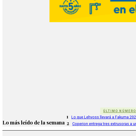
ÚLTIMO NÚMER
1
Lo que Lehvoss llevará a Fakuma 20
Lo más leído de la semana
2
Coperion entrega tres extrusoras a u