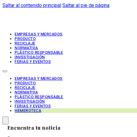
Saltar al contenido principal
Saltar al pie de página
EMPRESAS Y MERCADOS
PRODUCTO
RECICLAJE
NORMATIVA
PLÁSTICO RESPONSABLE
INVESTIGACIÓN
FERIAS Y EVENTOS
EMPRESAS Y MERCADOS
PRODUCTO
RECICLAJE
NORMATIVA
PLÁSTICO RESPONSABLE
INVESTIGACIÓN
FERIAS Y EVENTOS
HEMEROTECA
Encuentra tu noticia