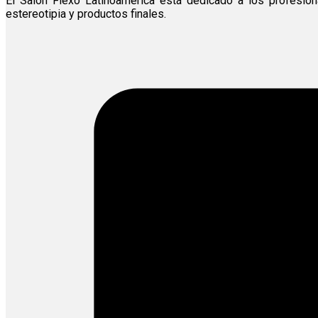
El Salón Flexo Latinoamérica está dedicado a los profesion
estereotipia y productos finales.