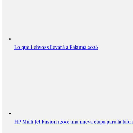
Lo que Lehvoss llevará a Fakuma 2026
HP Multi Jet Fusion 1200: una nueva etapa para la fabri