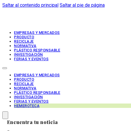
Saltar al contenido principal
Saltar al pie de página
EMPRESAS Y MERCADOS
PRODUCTO
RECICLAJE
NORMATIVA
PLÁSTICO RESPONSABLE
INVESTIGACIÓN
FERIAS Y EVENTOS
EMPRESAS Y MERCADOS
PRODUCTO
RECICLAJE
NORMATIVA
PLÁSTICO RESPONSABLE
INVESTIGACIÓN
FERIAS Y EVENTOS
HEMEROTECA
Encuentra tu noticia