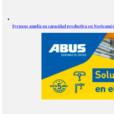
Syensqo amplía su capacidad productiva en Norteamér