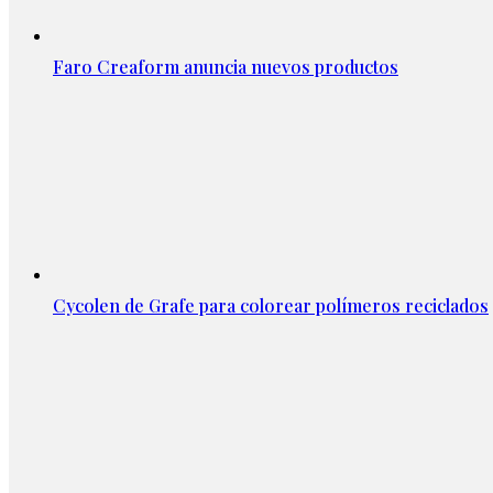
Faro Creaform anuncia nuevos productos
Cycolen de Grafe para colorear polímeros reciclados