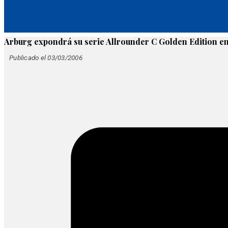
Arburg expondrá su serie Allrounder C Golden Edition e
Publicado el 03/03/2006