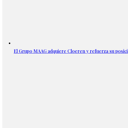
El Grupo MAAG adquiere Cloeren y refuerza su posic