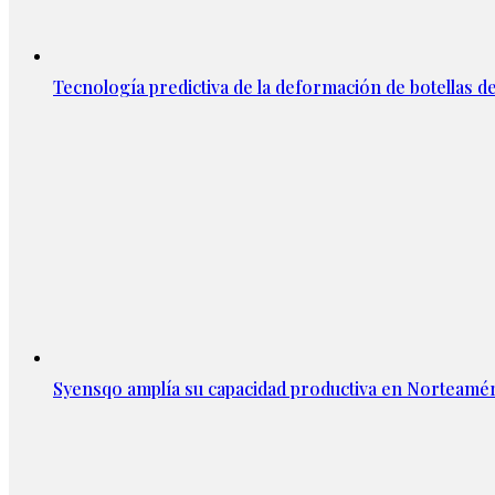
Tecnología predictiva de la deformación de botellas d
Syensqo amplía su capacidad productiva en Norteamér