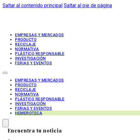
Saltar al contenido principal
Saltar al pie de página
EMPRESAS Y MERCADOS
PRODUCTO
RECICLAJE
NORMATIVA
PLÁSTICO RESPONSABLE
INVESTIGACIÓN
FERIAS Y EVENTOS
EMPRESAS Y MERCADOS
PRODUCTO
RECICLAJE
NORMATIVA
PLÁSTICO RESPONSABLE
INVESTIGACIÓN
FERIAS Y EVENTOS
HEMEROTECA
Encuentra tu noticia