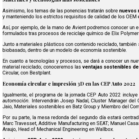
Asimismo, los temas de las ponencias tratarán sobre
nuevos m
y manteniendo los estrictos requisitos de calidad de los OEM 
Así, por ejemplo, de la mano de Avient podremos conocer un 
formulados tras procesos de reciclaje químico de Elix Polymer
Junto a materiales plásticos con contenido reciclado, también
biobasado, dentro de un modelo de economía sostenible.
En cuanto a tecnologías y procesos, se dará a conocer un nue
material reciclado; conoceremos las
ventajas sostenibles de 
Circular, con Bestplant.
Economía circular e impresión 3D en las CEP Auto 2022
Igualmente, el programa de la jornada CEP Auto 2022 incluye
automoción.
Intervendrán Josep Nadal, Cluster Manager del 
Jaio, Materiales sostenibles en Batz Group y Miembro del Co
Por su parte, la mesa redonda del segundo día estará centra
Marc Travesset, Additive Manufacturing en SEAT; Manuel Casas
Araujo, Head of Mechanical Engineering en Wallbox.