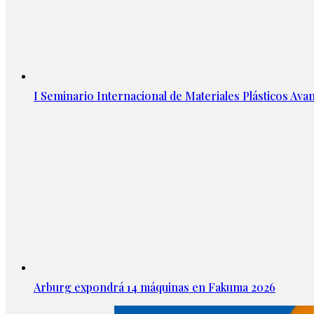
I Seminario Internacional de Materiales Plásticos Avan
Arburg expondrá 14 máquinas en Fakuma 2026