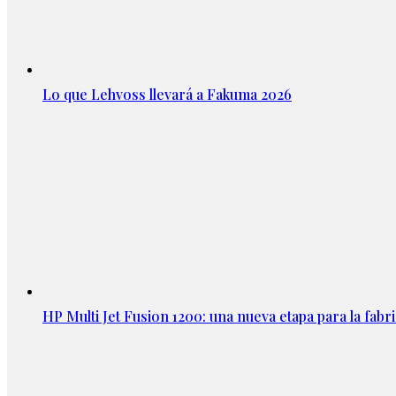
Lo que Lehvoss llevará a Fakuma 2026
HP Multi Jet Fusion 1200: una nueva etapa para la fabri