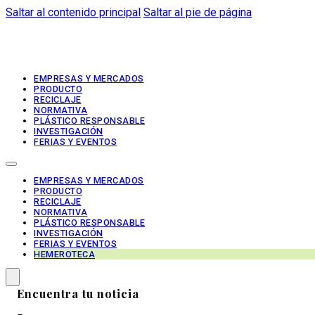
Saltar al contenido principal
Saltar al pie de página
EMPRESAS Y MERCADOS
PRODUCTO
RECICLAJE
NORMATIVA
PLÁSTICO RESPONSABLE
INVESTIGACIÓN
FERIAS Y EVENTOS
EMPRESAS Y MERCADOS
PRODUCTO
RECICLAJE
NORMATIVA
PLÁSTICO RESPONSABLE
INVESTIGACIÓN
FERIAS Y EVENTOS
HEMEROTECA
Encuentra tu noticia