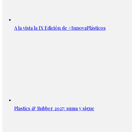
A la vista la IX Edición de #InnovaPlásticos
Plastics & Rubber 2027: suma y sigue