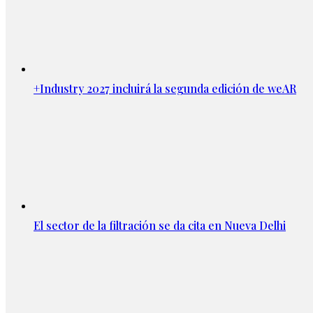
+Industry 2027 incluirá la segunda edición de weAR
El sector de la filtración se da cita en Nueva Delhi