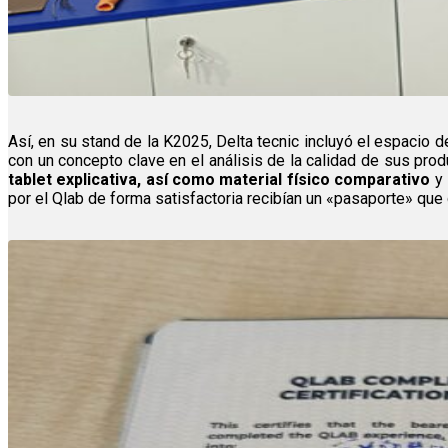
Así, en su stand de la K2025, Delta tecnic incluyó el espacio
con un concepto clave en el análisis de la calidad de sus produ
tablet explicativa, así como material físico comparativo
y 
por el Qlab de forma satisfactoria recibían un «pasaporte» q