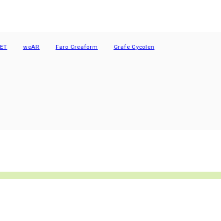
weAR
Faro Creaform
Grafe Cycolen