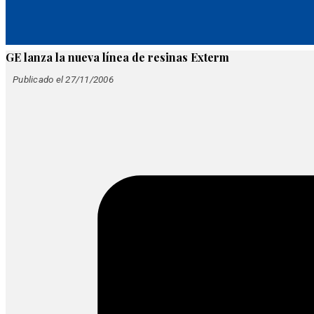
GE lanza la nueva línea de resinas Exterm
Publicado el 27/11/2006