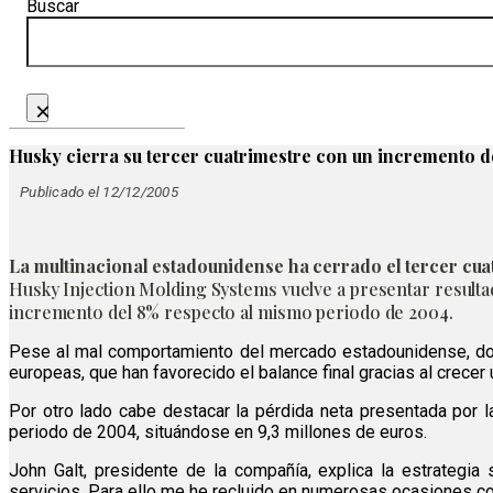
Buscar
×
Husky cierra su tercer cuatrimestre con un incremento d
Publicado el 12/12/2005
La multinacional estadounidense ha cerrado el tercer cuat
Husky Injection Molding Systems vuelve a presentar resultad
incremento del 8% respecto al mismo periodo de 2004.
Pese al mal comportamiento del mercado estadounidense, don
europeas, que han favorecido el balance final gracias al crecer
Por otro lado cabe destacar la pérdida neta presentada por 
periodo de 2004, situándose en 9,3 millones de euros.
John Galt, presidente de la compañía, explica la estrategi
servicios. Para ello me he recluido en numerosas ocasiones co