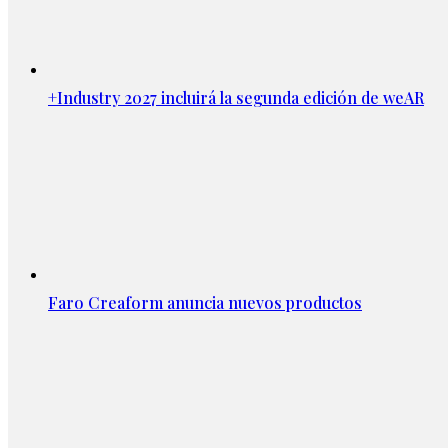
+Industry 2027 incluirá la segunda edición de weAR
Faro Creaform anuncia nuevos productos