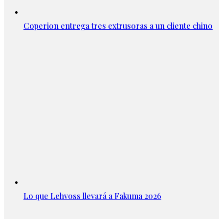
Coperion entrega tres extrusoras a un cliente chino
Lo que Lehvoss llevará a Fakuma 2026