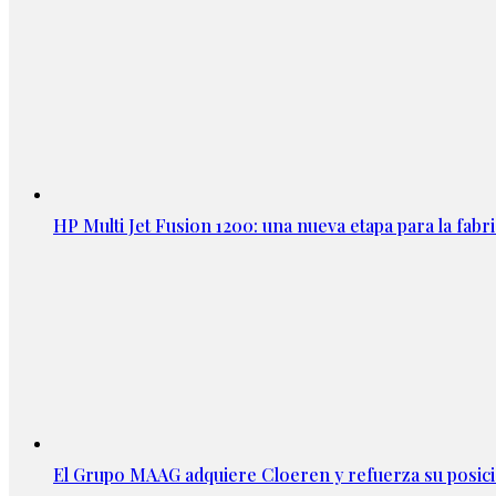
HP Multi Jet Fusion 1200: una nueva etapa para la fabri
El Grupo MAAG adquiere Cloeren y refuerza su posic