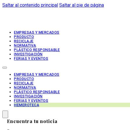
Saltar al contenido principal
Saltar al pie de página
EMPRESAS Y MERCADOS
PRODUCTO
RECICLAJE
NORMATIVA
PLÁSTICO RESPONSABLE
INVESTIGACIÓN
FERIAS Y EVENTOS
EMPRESAS Y MERCADOS
PRODUCTO
RECICLAJE
NORMATIVA
PLÁSTICO RESPONSABLE
INVESTIGACIÓN
FERIAS Y EVENTOS
HEMEROTECA
Encuentra tu noticia