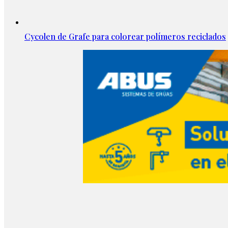
Cycolen de Grafe para colorear polímeros reciclados