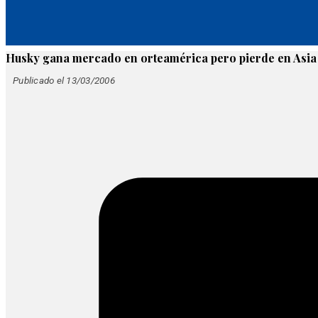
Husky gana mercado en orteamérica pero pierde en Asia
Publicado el 13/03/2006