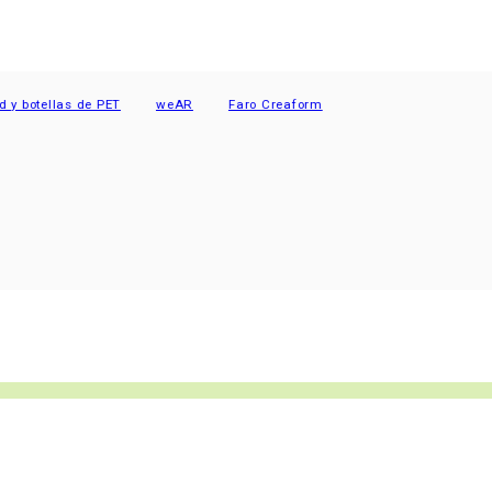
otellas de PET
weAR
Faro Creaform