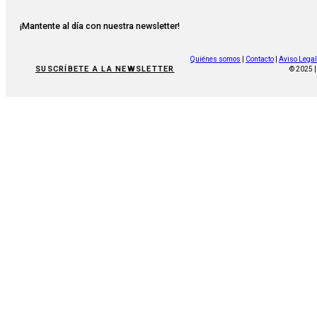
¡Mantente al día con nuestra newsletter!
Quiénes somos
|
Contacto
|
Aviso Legal
SUSCRÍBETE A LA NEWSLETTER
© 2025 