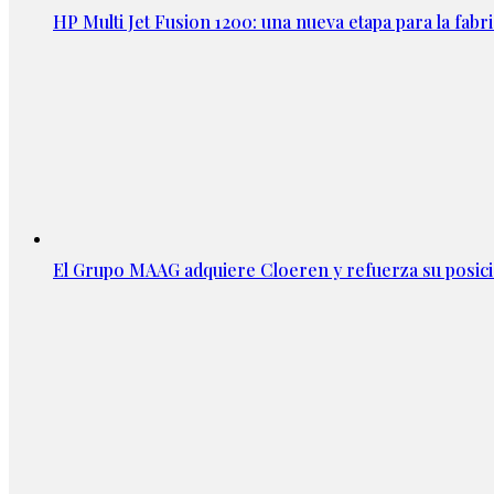
HP Multi Jet Fusion 1200: una nueva etapa para la fabri
El Grupo MAAG adquiere Cloeren y refuerza su posic