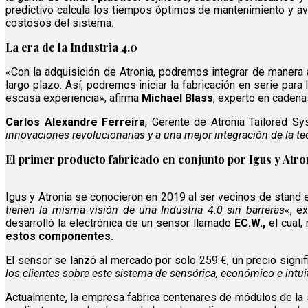
predictivo calcula los tiempos óptimos de mantenimiento y avi
costosos del sistema.
La era de la Industria 4.0
«Con la adquisición de Atronia, podremos integrar de manera
largo plazo. Así, podremos iniciar la fabricación en serie pa
escasa experiencia», afirma
Michael Blass
, experto en cadena
Carlos Alexandre Ferreira
, Gerente de Atronia Tailored S
innovaciones revolucionarias y a una mejor integración de la t
El primer producto fabricado en conjunto por Igus y Atro
Igus y Atronia se conocieron en 2019 al ser vecinos de stand e
tienen la misma visión de una Industria 4.0 sin barreras
«, ex
desarrolló la electrónica de un sensor llamado
EC.W.,
el cual,
estos componentes.
El sensor se lanzó al mercado por solo 259 €, un precio signi
los clientes sobre este sistema de sensórica, económico e intui
Actualmente, la empresa fabrica centenares de módulos de la 