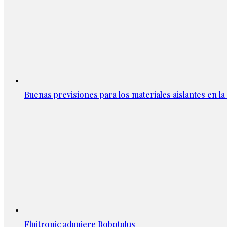
Buenas previsiones para los materiales aislantes en l
Fluitronic adquiere Robotplus