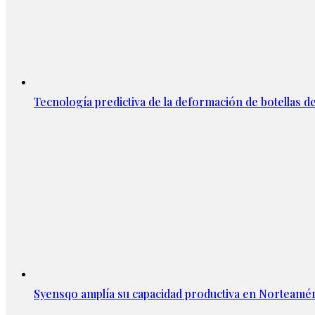
Tecnología predictiva de la deformación de botellas d
Syensqo amplía su capacidad productiva en Norteamér