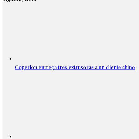
Coperion entrega tres extrusoras a un cliente chino