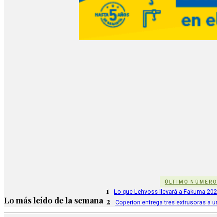
ÚLTIMO NÚMER
1
Lo que Lehvoss llevará a Fakuma 20
Lo más leído de la semana
2
Coperion entrega tres extrusoras a u