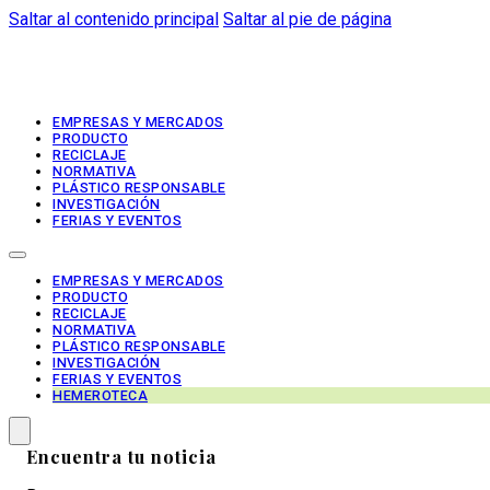
Saltar al contenido principal
Saltar al pie de página
EMPRESAS Y MERCADOS
PRODUCTO
RECICLAJE
NORMATIVA
PLÁSTICO RESPONSABLE
INVESTIGACIÓN
FERIAS Y EVENTOS
EMPRESAS Y MERCADOS
PRODUCTO
RECICLAJE
NORMATIVA
PLÁSTICO RESPONSABLE
INVESTIGACIÓN
FERIAS Y EVENTOS
HEMEROTECA
Encuentra tu noticia