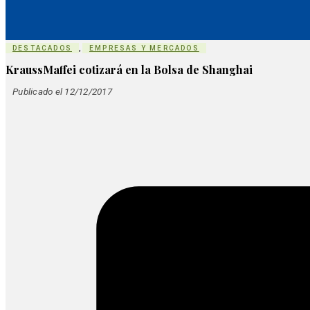
DESTACADOS
,
EMPRESAS Y MERCADOS
KraussMaffei cotizará en la Bolsa de Shanghai
Publicado el 12/12/2017