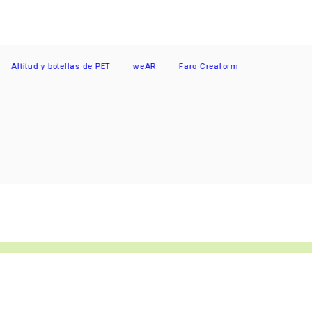
tud y botellas de PET
weAR
Faro Creaform