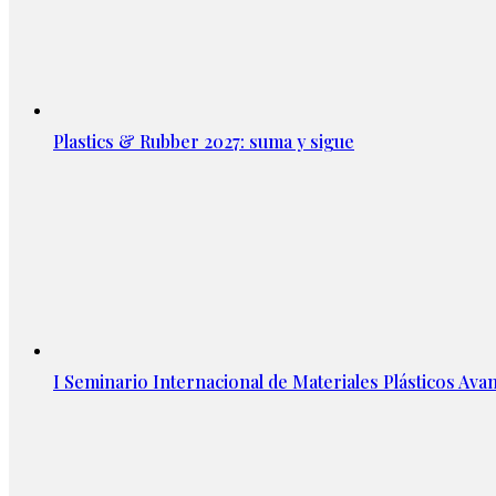
Plastics & Rubber 2027: suma y sigue
I Seminario Internacional de Materiales Plásticos Avan