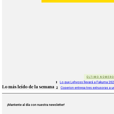
ÚLTIMO NÚMER
1
Lo que Lehvoss llevará a Fakuma 20
Lo más leído de la semana
2
Coperion entrega tres extrusoras a u
¡Mantente al día con nuestra newsletter!