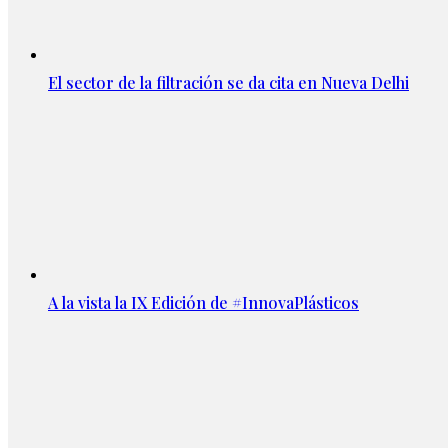
El sector de la filtración se da cita en Nueva Delhi
A la vista la IX Edición de #InnovaPlásticos