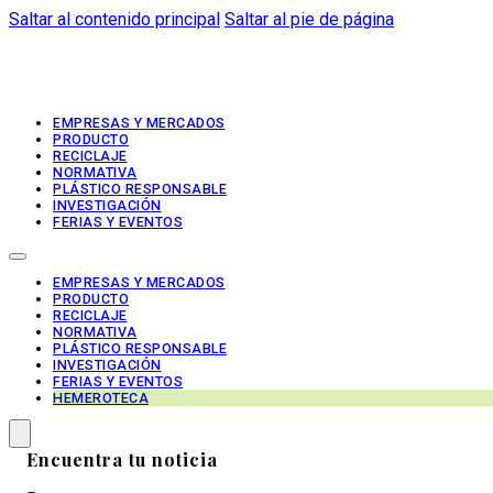
Saltar al contenido principal
Saltar al pie de página
EMPRESAS Y MERCADOS
PRODUCTO
RECICLAJE
NORMATIVA
PLÁSTICO RESPONSABLE
INVESTIGACIÓN
FERIAS Y EVENTOS
EMPRESAS Y MERCADOS
PRODUCTO
RECICLAJE
NORMATIVA
PLÁSTICO RESPONSABLE
INVESTIGACIÓN
FERIAS Y EVENTOS
HEMEROTECA
Encuentra tu noticia