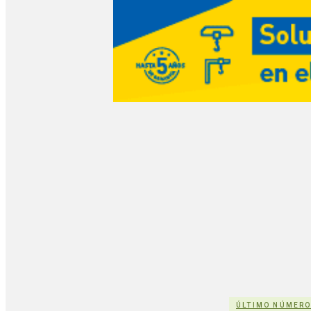
ÚLTIMO NÚMER