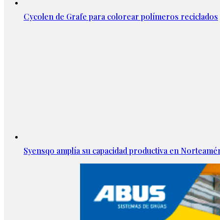
Cycolen de Grafe para colorear polímeros reciclados
Syensqo amplía su capacidad productiva en Norteamér