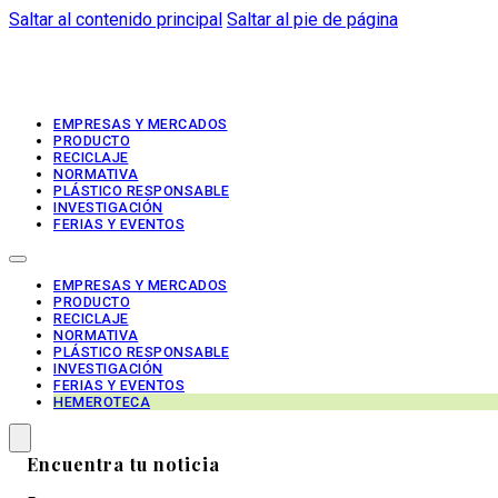
Saltar al contenido principal
Saltar al pie de página
EMPRESAS Y MERCADOS
PRODUCTO
RECICLAJE
NORMATIVA
PLÁSTICO RESPONSABLE
INVESTIGACIÓN
FERIAS Y EVENTOS
EMPRESAS Y MERCADOS
PRODUCTO
RECICLAJE
NORMATIVA
PLÁSTICO RESPONSABLE
INVESTIGACIÓN
FERIAS Y EVENTOS
HEMEROTECA
Encuentra tu noticia