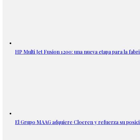
HP Multi Jet Fusion 1200: una nueva etapa para la fabri
El Grupo MAAG adquiere Cloeren y refuerza su posic