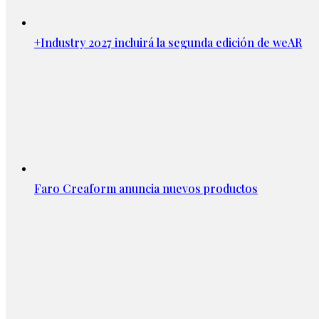
+Industry 2027 incluirá la segunda edición de weAR
Faro Creaform anuncia nuevos productos